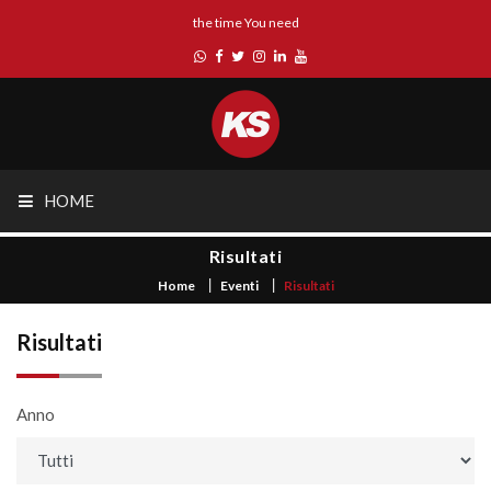
the time You need
HOME
Risultati
Home
Eventi
Risultati
Risultati
Anno