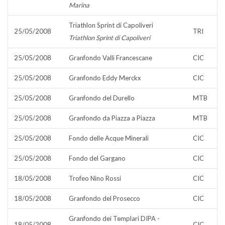
Marina
Triathlon Sprint di Capoliveri
25/05/2008
TRI
Triathlon Sprint di Capoliveri
25/05/2008
Granfondo Valli Francescane
CIC
25/05/2008
Granfondo Eddy Merckx
CIC
25/05/2008
Granfondo del Durello
MTB
25/05/2008
Granfondo da Piazza a Piazza
MTB
25/05/2008
Fondo delle Acque Minerali
CIC
25/05/2008
Fondo del Gargano
CIC
18/05/2008
Trofeo Nino Rossi
CIC
18/05/2008
Granfondo del Prosecco
CIC
Granfondo dei Templari DIPA -
18/05/2008
CIC