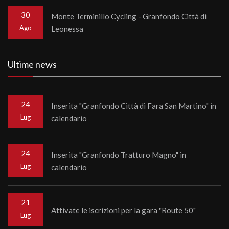
30
Monte Terminillo Cycling - Granfondo Città di
Ago
Leonessa
Ultime news
24
Inserita "Granfondo Città di Fara San Martino" in
Lug
calendario
24
Inserita "Granfondo Tratturo Magno" in
Lug
calendario
21
Attivate le iscrizioni per la gara "Route 50"
Lug