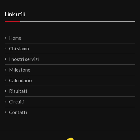
Link utili
Home
Chi siamo
I nostri servizi
Milestone
Calendario
Risultati
Circuiti
Contatti