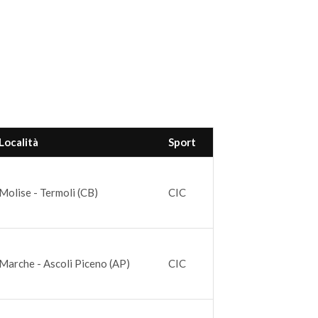
Località
Sport
Molise - Termoli (CB)
CIC
Marche - Ascoli Piceno (AP)
CIC