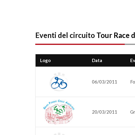
Eventi del circuito
Tour Race de
Logo
Data
E
06/03/2011
Fo
20/03/2011
Gr