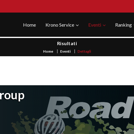
Home
Krono Service
Eventi
Ranking
Risultati
Home
Eventi
Dettagli
Group