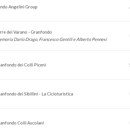
ndo Angelini Group
rre dei Varano - Granfondo
moria Dario Drago, Francesco Gentili e Alberto Pennesi
anfondo dei Colli Piceni
anfondo dei Sibillini - La Cicloturistica
anfondo Colli Ascolani