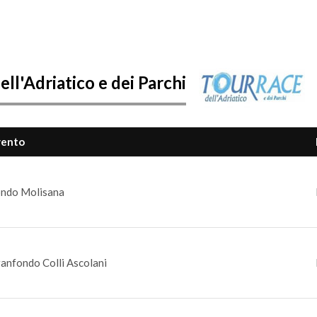
ll'Adriatico e dei Parchi
vento
ndo Molisana
anfondo Colli Ascolani