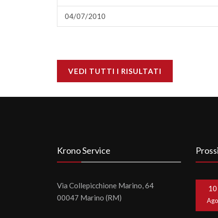
04/07/2010
VEDI TUTTI I RISULTATI
Krono Service
Pross
Via Collepicchione Marino, 64
10
00047 Marino (RM)
Ag