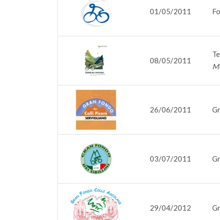
01/05/2011
Fo
Te
08/05/2011
Me
26/06/2011
Gr
03/07/2011
Gr
29/04/2012
Gr