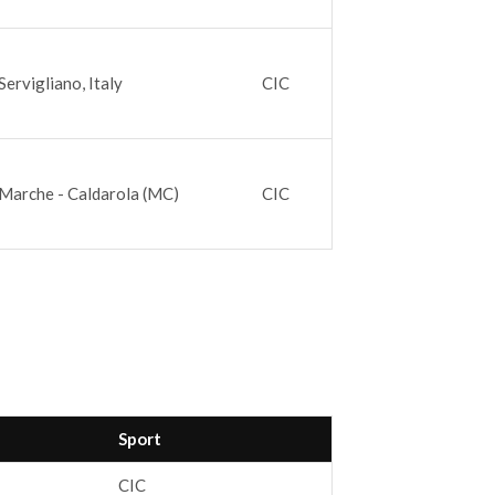
Servigliano, Italy
CIC
Marche - Caldarola (MC)
CIC
Sport
CIC