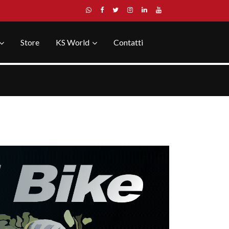
Store
KS World
Contatti