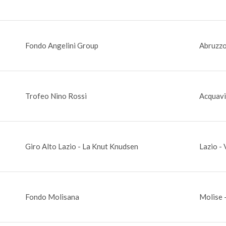
Fondo Angelini Group
Abruzzo
Trofeo Nino Rossi
Acquaviv
Giro Alto Lazio - La Knut Knudsen
Lazio - 
Fondo Molisana
Molise 