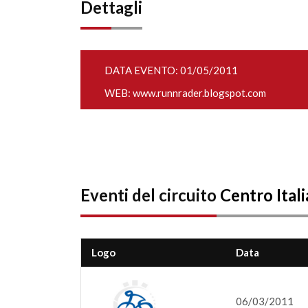
Dettagli
DATA EVENTO: 01/05/2011
WEB:
www.runnrader.blogspot.com
Eventi del circuito
Centro Ital
Logo
Data
06/03/2011