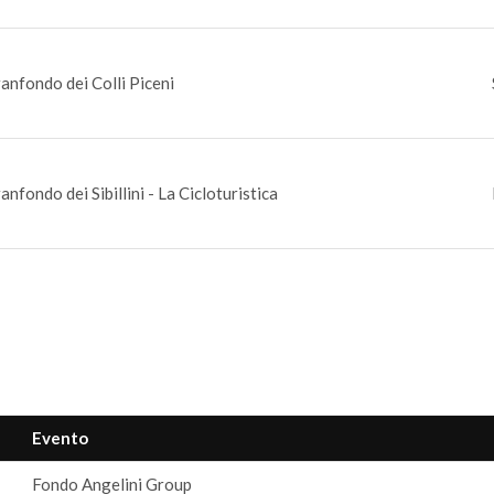
anfondo dei Colli Piceni
anfondo dei Sibillini - La Cicloturistica
Evento
Fondo Angelini Group