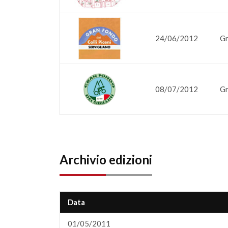
24/06/2012
Gr
08/07/2012
Gr
Archivio edizioni
Data
01/05/2011