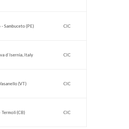
 - Sambuceto (PE)
CIC
a d`Isernia, Italy
CIC
Vasanello (VT)
CIC
- Termoli (CB)
CIC