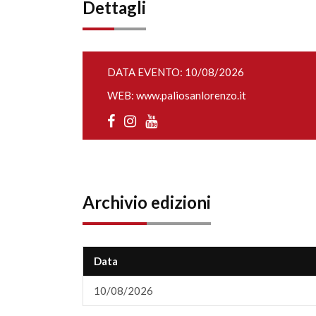
Dettagli
DATA EVENTO: 10/08/2026
WEB:
www.paliosanlorenzo.it
Archivio edizioni
Data
10/08/2026