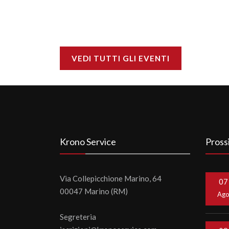
VEDI TUTTI GLI EVENTI
Krono Service
Pross
Via Collepicchione Marino, 64
07
00047 Marino (RM)
Ag
Segreteria