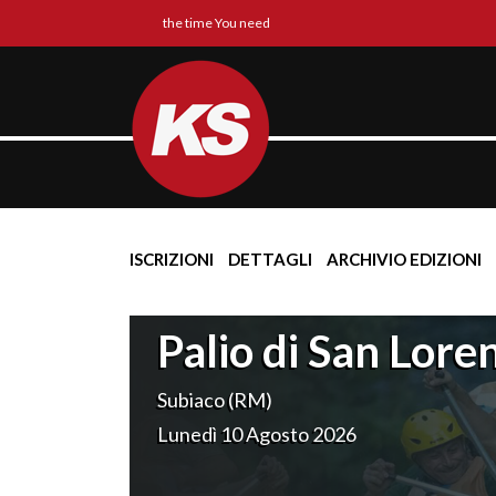
the time You need
ISCRIZIONI
DETTAGLI
ARCHIVIO EDIZIONI
Palio di San Lore
Subiaco (RM)
Lunedì 10 Agosto 2026