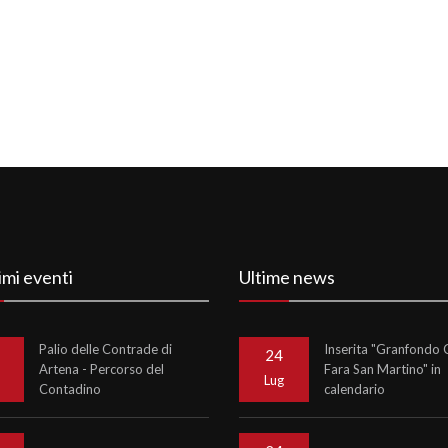
imi eventi
Ultime news
Palio delle Contrade di
Inserita "Granfondo C
24
Artena - Percorso del
Fara San Martino" in
o
Lug
Contadino
calendario