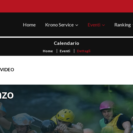
Home
Krono Service
Eventi
Ranking
Calendario
Home
Eventi
Dettagli
VIDEO
nzo