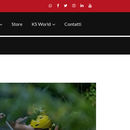
Store
KS World
Contatti