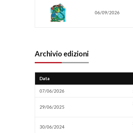
06/09/2026
Archivio edizioni
Data
07/06/2026
29/06/2025
30/06/2024