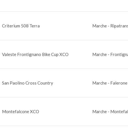
Criterium 508 Terra
Marche - Ripatran
Valeste Frontignano Bike Cup XCO
Marche - Frontign
San Paolino Cross Country
Marche - Falerone
Montefalcone XCO
Marche - Montefa