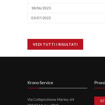
18/06/2023
03/07/2022
VEDI TUTTI I RISULTATI
Krono Service
Pross
Via Collepicchione Marino, 64
07