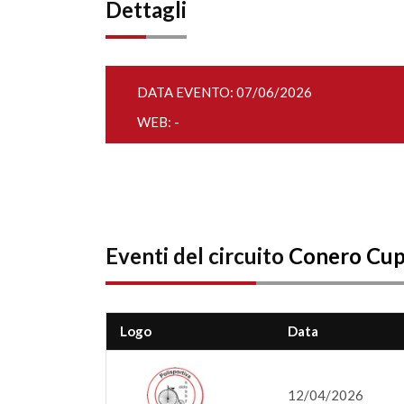
Dettagli
DATA EVENTO: 07/06/2026
WEB: -
Eventi del circuito
Conero Cu
Logo
Data
12/04/2026