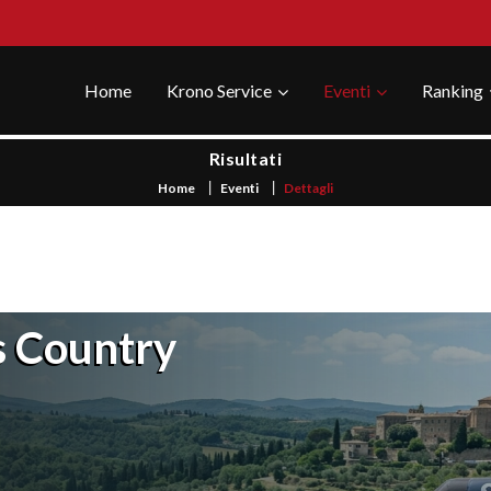
Home
Krono Service
Eventi
Ranking
Risultati
Home
Eventi
Dettagli
s Country