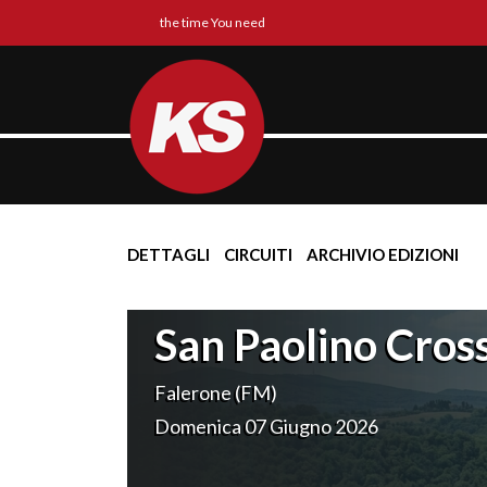
the time You need
DETTAGLI
CIRCUITI
ARCHIVIO EDIZIONI
San Paolino Cros
Falerone (FM)
Domenica 07 Giugno 2026