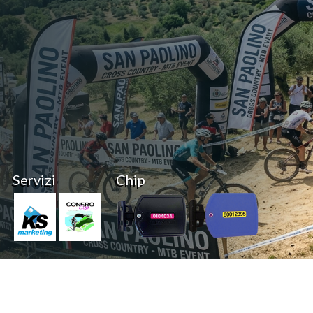
Servizi
Chip