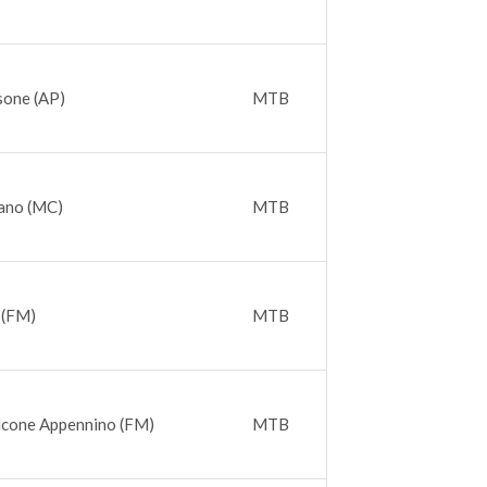
sone (AP)
MTB
ano (MC)
MTB
 (FM)
MTB
lcone Appennino (FM)
MTB