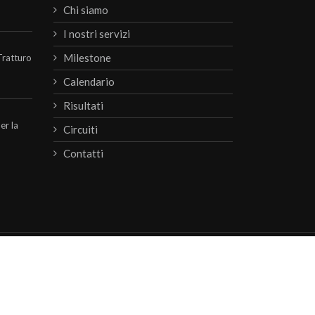
Chi siamo
I nostri servizi
Milestone
Tratturo
Calendario
Risultati
per la
Circuiti
Contatti