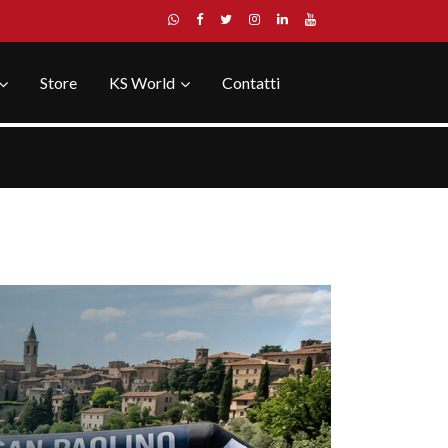
Store
KS World
Contatti