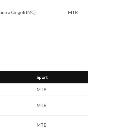
ino a Cingoli (MC)
MTB
Sport
MTB
MTB
MTB