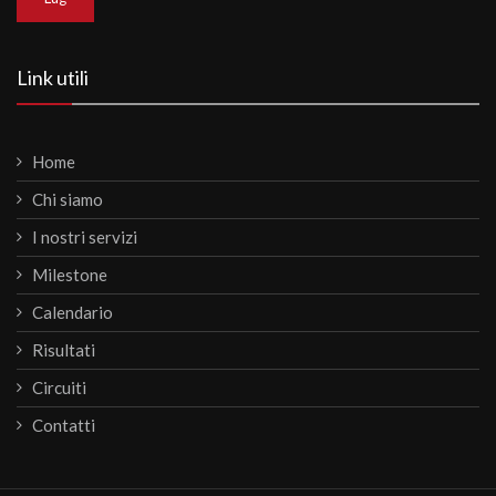
Link utili
Home
Chi siamo
I nostri servizi
Milestone
Calendario
Risultati
Circuiti
Contatti