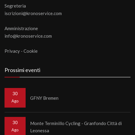
Segreteria
iscrizioni@kronoservice.com
Amministrazione
info@kronoservice.com
Privacy
-
Cookie
Prossimi eventi
30
GFNY Bremen
Ago
30
Monte Terminillo Cycling - Granfondo Città di
Ago
Leonessa