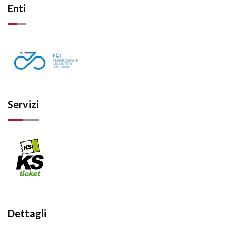
Enti
Servizi
Dettagli