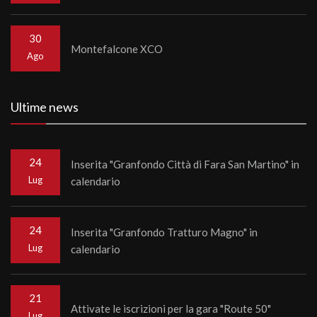
30
Montefalcone XCO
Ago
Ultime news
24
Inserita "Granfondo Città di Fara San Martino" in
Lug
calendario
24
Inserita "Granfondo Tratturo Magno" in
Lug
calendario
21
Attivate le iscrizioni per la gara "Route 50"
Lug