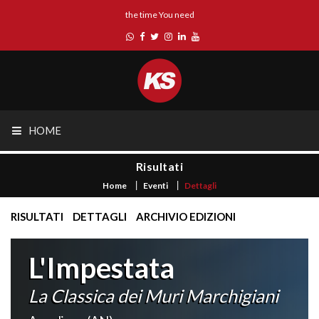
the time You need
HOME
Risultati
Home
Eventi
Dettagli
RISULTATI
DETTAGLI
ARCHIVIO EDIZIONI
L'Impestata
La Classica dei Muri Marchigiani