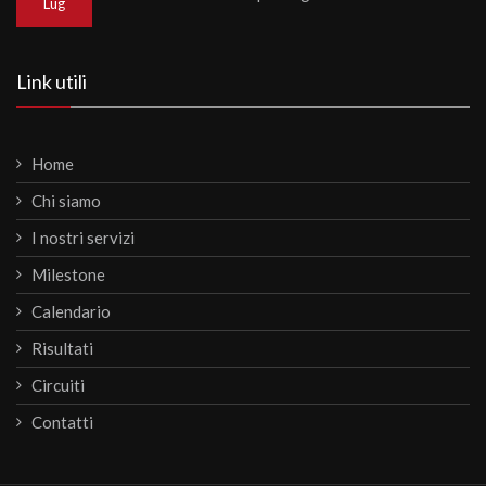
Lug
Link utili
Home
Chi siamo
I nostri servizi
Milestone
Calendario
Risultati
Circuiti
Contatti