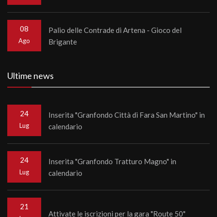
08
Palio delle Contrade di Artena - Gioco del
Ago
Brigante
Ultime news
24
Inserita "Granfondo Città di Fara San Martino" in
Lug
calendario
24
Inserita "Granfondo Tratturo Magno" in
Lug
calendario
21
Attivate le iscrizioni per la gara "Route 50"