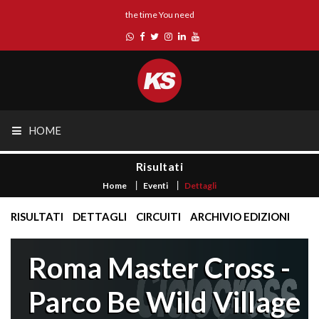
the time You need
HOME
Risultati
Home
Eventi
Dettagli
RISULTATI
DETTAGLI
CIRCUITI
ARCHIVIO EDIZIONI
Roma Master Cross -
Parco Be Wild Village