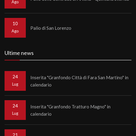
Ago
10
Palio di San Lorenzo
Ago
Ultime news
24
Inserita "Granfondo Città di Fara San Martino" in
Lug
calendario
24
Inserita "Granfondo Tratturo Magno" in
Lug
calendario
21