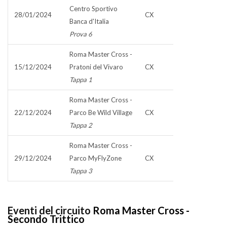
Centro Sportivo
28/01/2024
CX
Banca d'Italia
Prova 6
Roma Master Cross -
15/12/2024
Pratoni del Vivaro
CX
Tappa 1
Roma Master Cross -
22/12/2024
Parco Be Wild Village
CX
Tappa 2
Roma Master Cross -
29/12/2024
Parco MyFlyZone
CX
Tappa 3
Eventi del circuito
Roma Master Cross -
Secondo Trittico