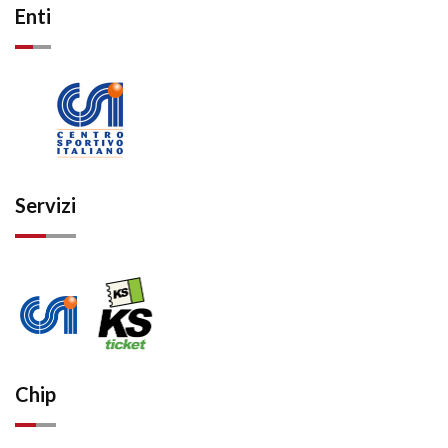
Enti
Servizi
Chip