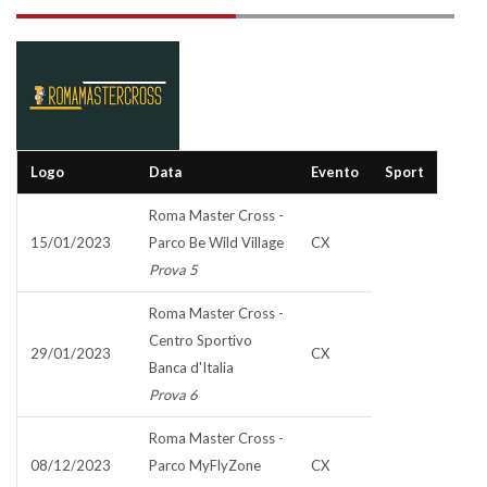
Logo
Data
Evento
Sport
Roma Master Cross -
15/01/2023
Parco Be Wild Village
CX
Prova 5
Roma Master Cross -
Centro Sportivo
29/01/2023
CX
Banca d'Italia
Prova 6
Roma Master Cross -
08/12/2023
Parco MyFlyZone
CX