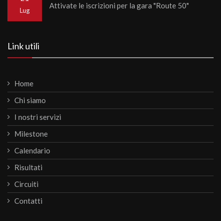
Attivate le iscrizioni per la gara "Route 50"
Lug
Link utili
Home
Chi siamo
I nostri servizi
Milestone
Calendario
Risultati
Circuiti
Contatti