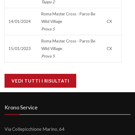
Tappa 2
Roma Master Cross - Parco Be
14/01/2024
Wild Village
CX
Prova 5
Roma Master Cross - Parco Be
15/01/2023
Wild Village
CX
Prova 5
VEDI TUTTI I RISULTATI
Krono Service
Via Collepicchione Marino, 64