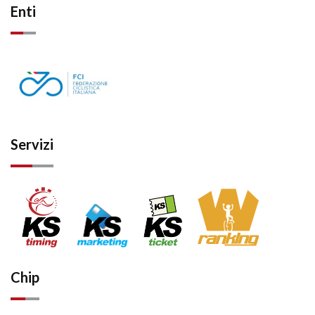
Enti
Servizi
Chip