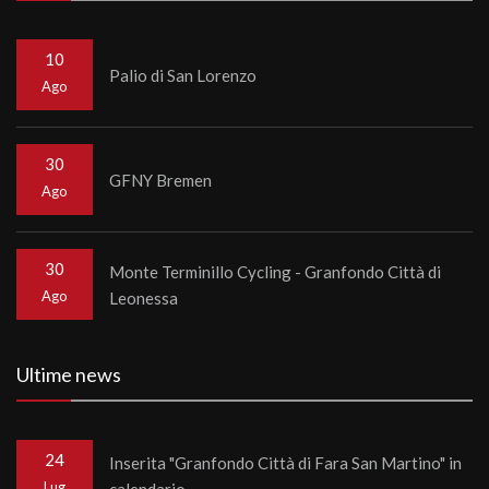
10
Palio di San Lorenzo
Ago
30
GFNY Bremen
Ago
30
Monte Terminillo Cycling - Granfondo Città di
Ago
Leonessa
Ultime news
24
Inserita "Granfondo Città di Fara San Martino" in
Lug
calendario