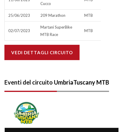
Cucco
25/06/2023
209 Marathon
MTB
Martani SuperBike
02/07/2023
MTB
MTB Race
VEDI DETTAGLI CIRCUITO
Eventi del circuito
UmbriaTuscany MTB