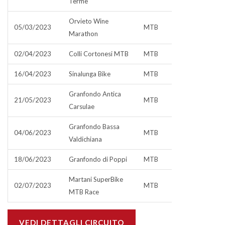
Terme
Orvieto Wine
05/03/2023
MTB
Marathon
02/04/2023
Colli Cortonesi MTB
MTB
16/04/2023
Sinalunga Bike
MTB
Granfondo Antica
21/05/2023
MTB
Carsulae
Granfondo Bassa
04/06/2023
MTB
Valdichiana
18/06/2023
Granfondo di Poppi
MTB
Martani SuperBike
02/07/2023
MTB
MTB Race
VEDI DETTAGLI CIRCUITO