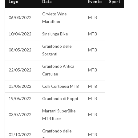
Logo
Data
Evento
Sport
Orvieto Wine
06/03/2022
MTB
Marathon
10/04/2022
Sinalunga Bike
MTB
Granfondo delle
08/05/2022
MTB
Sorgenti
Granfondo Antica
22/05/2022
MTB
Carsulae
05/06/2022
Colli Cortonesi MTB
MTB
19/06/2022
Granfondo di Poppi
MTB
Martani SuperBike
03/07/2022
MTB
MTB Race
Granfondo delle
02/10/2022
MTB