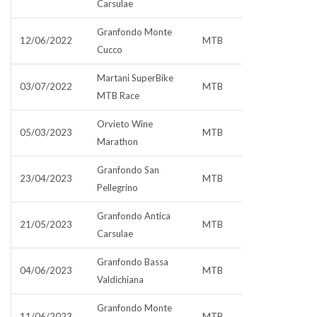
Carsulae
Granfondo Monte
12/06/2022
MTB
Cucco
Martani SuperBike
03/07/2022
MTB
MTB Race
Orvieto Wine
05/03/2023
MTB
Marathon
Granfondo San
23/04/2023
MTB
Pellegrino
Granfondo Antica
21/05/2023
MTB
Carsulae
Granfondo Bassa
04/06/2023
MTB
Valdichiana
Granfondo Monte
11/06/2023
MTB