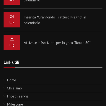
24
Inserita "Granfondo Tratturo Magno" in
Lug
calendario
21
Attivate le iscrizioni per la gara "Route 50"
Lug
Link utili
Home
Chi siamo
I nostri servizi
Milestone