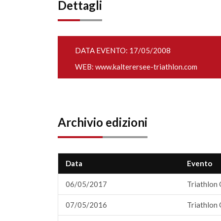
Dettagli
DATA EVENTO: 17/05/2008
WEB:
www.kalterersee-triathlon.com
Archivio edizioni
Data
Evento
06/05/2017
Triathlon 
07/05/2016
Triathlon 