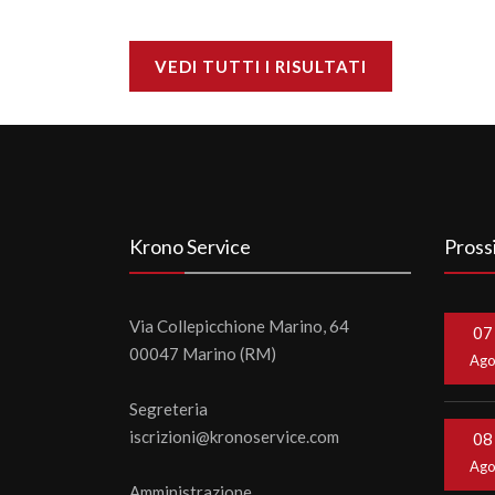
VEDI TUTTI I RISULTATI
Krono Service
Pross
Via Collepicchione Marino, 64
07
00047 Marino (RM)
Ag
Segreteria
iscrizioni@kronoservice.com
08
Ag
Amministrazione