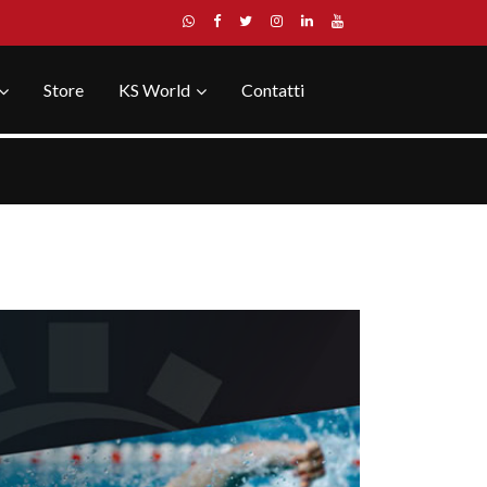
Store
KS World
Contatti