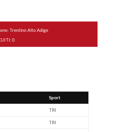
one: Trentino Alto Adige
UITI: 0
Sport
TRI
TRI