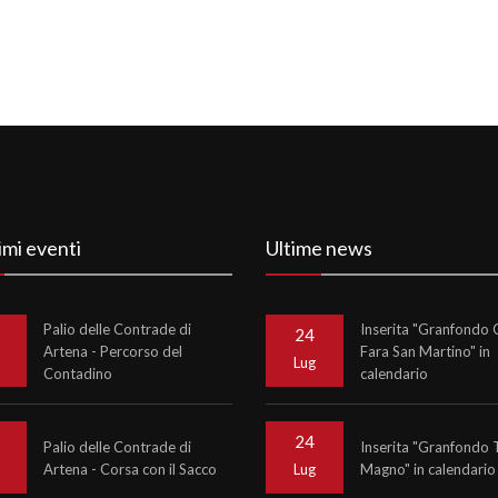
imi eventi
Ultime news
Palio delle Contrade di
Inserita "Granfondo C
24
Artena - Percorso del
Fara San Martino" in
o
Lug
Contadino
calendario
24
Palio delle Contrade di
Inserita "Granfondo 
Artena - Corsa con il Sacco
Magno" in calendario
o
Lug