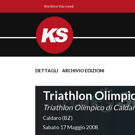
the time You need
DETTAGLI
ARCHIVIO EDIZIONI
Triathlon Olimpic
Triathlon Olimpico di Calda
Caldaro (BZ)
Sabato 17 Maggio 2008