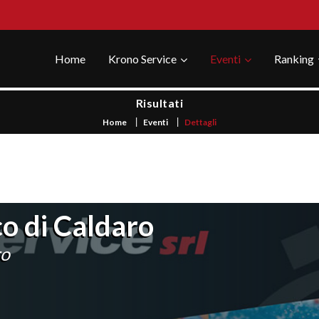
Home
Krono Service
Eventi
Ranking
Risultati
Home
Eventi
Dettagli
o di Caldaro
ro