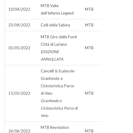
MTB Valle
10/04/2022
MTB
dell'Inferno Legend
25/04/2022
Colli della Sabina
MTB
MTB Giro delle Fonti
Città di Lariano
01/05/2022
MTB
EDIZIONE
ANNULLATA
Cancelli & Scalarole -
Granfondo e
Cicloturistica Parco
15/05/2022
di Veio
MTB
Granfondo e
Cicloturistica Parco di
Veio
MTB Revolution
26/06/2022
MTB