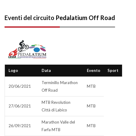
Eventi del circuito
Pedalatium Off Road
Logo
Data
Evento
Sport
Terminillo Marathon
20/06/2021
MTB
Off Road
MTB Revolution
27/06/2021
MTB
Città di Labico
Marathon Valle del
26/09/2021
MTB
Farfa MTB