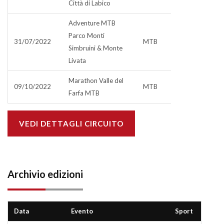
Città di Labico
Adventure MTB
Parco Monti
31/07/2022
MTB
Simbruini & Monte
Livata
Marathon Valle del
09/10/2022
MTB
Farfa MTB
VEDI DETTAGLI CIRCUITO
Archivio edizioni
Data
Evento
Sport