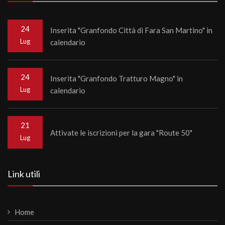
24
Inserita "Granfondo Città di Fara San Martino" in
Lug
calendario
24
Inserita "Granfondo Tratturo Magno" in
Lug
calendario
21
Attivate le iscrizioni per la gara "Route 50"
Lug
Link utili
Home