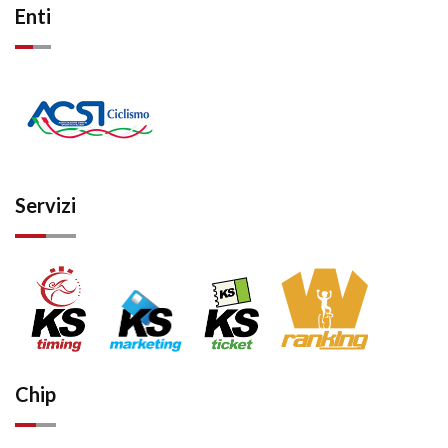
Enti
Servizi
Chip