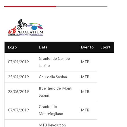
Logo
Data
Evento
Sport
Granfondo Campo
07/04/2019
MTB
Lupino
25/04/2019
Colli della Sabina
MTB
Il Sentiero dei Monti
23/06/2019
MTB
Sabini
Granfondo
07/07/2019
MTB
Montefogliano
MTB Revolution