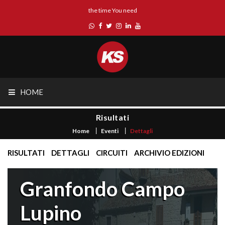
the time You need
HOME
Risultati
Home
Eventi
Dettagli
RISULTATI
DETTAGLI
CIRCUITI
ARCHIVIO EDIZIONI
Granfondo Campo
Lupino