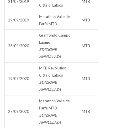
21/07/2019
MTB
Città di Labico
Marathon Valle del
29/09/2019
MTB
Farfa MTB
Granfondo Campo
Lupino
26/04/2020
MTB
EDIZIONE
ANNULLATA
MTB Revolution
Città di Labico
19/07/2020
MTB
EDIZIONE
ANNULLATA
Marathon Valle del
Farfa MTB
27/09/2020
MTB
EDIZIONE
ANNULLATA