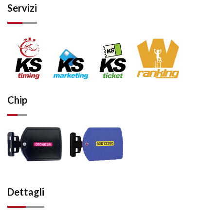
Servizi
Chip
Dettagli