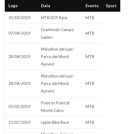
Logo
Data
Evento
Sport
31/03/2019
MTB XCP Race
MTB
Granfondo Campo
07/04/2019
MTB
Lupino
Marathon dei Lupi -
28/04/2019
Parco dei Monti
MTB
Aurunci
Marathon dei Lupi -
28/04/2019
Parco dei Monti
MTB
Aurunci
Point to Point di
05/05/2019
MTB
Monte Calvo
21/07/2019
Lepini Bike Race
MTB