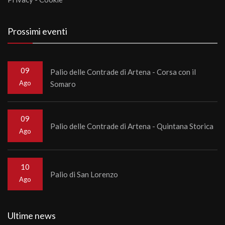
Prossimi eventi
09
Palio delle Contrade di Artena - Corsa con il
Ago
Somaro
09
Palio delle Contrade di Artena - Quintana Storica
Ago
10
Palio di San Lorenzo
Ago
Ultime news