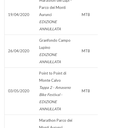
Marathon dei Lupi -
Parco dei Monti
19/04/2020
Aurunci
MTB
EDIZIONE
ANNULLATA
Granfondo Campo
Lupino
26/04/2020
MTB
EDIZIONE
ANNULLATA
Point to Point di
Monte Calvo
Tappa 2 - Amaseno
03/05/2020
MTB
Bike Festival -
EDIZIONE
ANNULLATA
Marathon Parco dei
Monti Aurunci