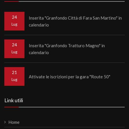
24
Inserita "Granfondo Città di Fara San Martino" in
Lug
calendario
24
Inserita "Granfondo Tratturo Magno" in
Lug
calendario
21
Attivate le iscrizioni per la gara "Route 50"
Lug
Link utili
Home