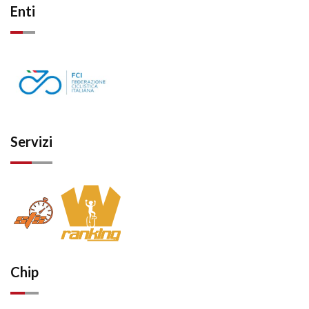
Enti
Servizi
Chip