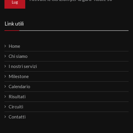
Lug
Link utili
Home
Chi siamo
I nostri servizi
Milestone
Calendario
Risultati
Circuiti
Contatti