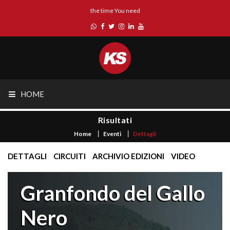
the time You need
HOME
Risultati
Home
Eventi
Dettagli
DETTAGLI
CIRCUITI
ARCHIVIO EDIZIONI
VIDEO
Granfondo del Gallo
Nero