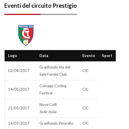
Eventi del circuito
Prestigio
Logo
Data
Evento
Sport
Granfondo Via del
02/04/2017
CIC
Sale Fantini Club
Colnago Cycling
14/05/2017
CIC
Festival
Nove Colli
21/05/2017
CIC
Selle Italia
16/07/2017
Granfondo Pinarello
CIC