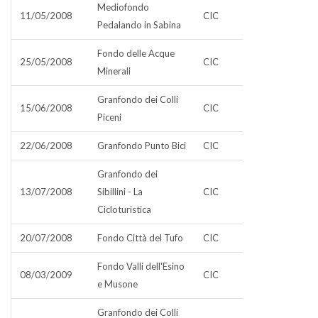
Mediofondo
11/05/2008
CIC
Pedalando in Sabina
Fondo delle Acque
25/05/2008
CIC
Minerali
Granfondo dei Colli
15/06/2008
CIC
Piceni
22/06/2008
Granfondo Punto Bici
CIC
Granfondo dei
13/07/2008
Sibillini - La
CIC
Cicloturistica
20/07/2008
Fondo Città del Tufo
CIC
Fondo Valli dell'Esino
08/03/2009
CIC
e Musone
Granfondo dei Colli