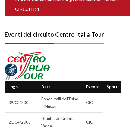
CIRCUITI: 1
Eventi del circuito
Centro Italia Tour
Logo
Data
Evento
Sport
Fondo Valli dell'Esino
09/03/2008
CIC
e Musone
Granfondo Umbria
20/04/2008
CIC
Verde