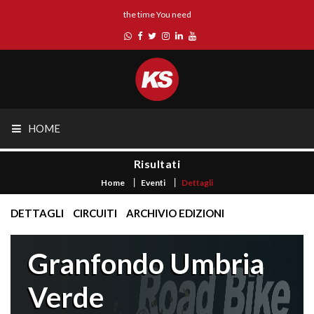
the time You need
HOME
Risultati
Home
Eventi
Dettagli
DETTAGLI
CIRCUITI
ARCHIVIO EDIZIONI
Granfondo Umbria
Verde