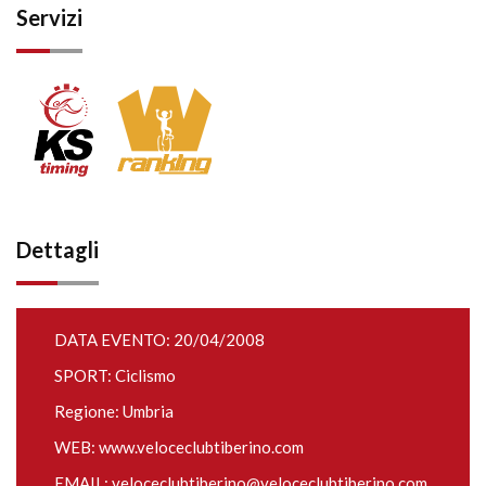
Servizi
Dettagli
DATA EVENTO: 20/04/2008
SPORT: Ciclismo
Regione: Umbria
WEB:
www.veloceclubtiberino.com
EMAIL:
veloceclubtiberino@veloceclubtiberino.com