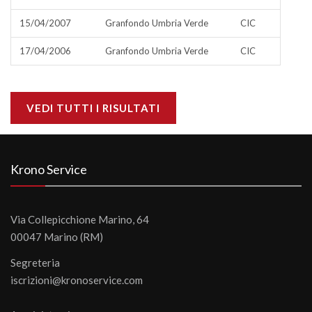
15/04/2007
Granfondo Umbria Verde
CIC
17/04/2006
Granfondo Umbria Verde
CIC
VEDI TUTTI I RISULTATI
Krono Service
Via Collepicchione Marino, 64
00047 Marino (RM)
Segreteria
iscrizioni@kronoservice.com