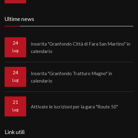
Ultime news
24
Inserita "Granfondo Città di Fara San Martino" in
Lug
calendario
24
Inserita "Granfondo Tratturo Magno" in
Lug
calendario
21
Attivate le iscrizioni per la gara "Route 50"
Lug
Link utili