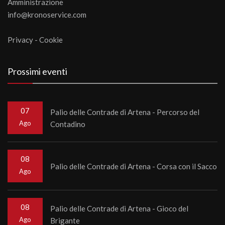
Amministrazione
info@kronoservice.com
Privacy
-
Cookie
Prossimi eventi
07
Palio delle Contrade di Artena - Percorso del
Ago
Contadino
08
Palio delle Contrade di Artena - Corsa con il Sacco
Ago
08
Palio delle Contrade di Artena - Gioco del
Ago
Brigante