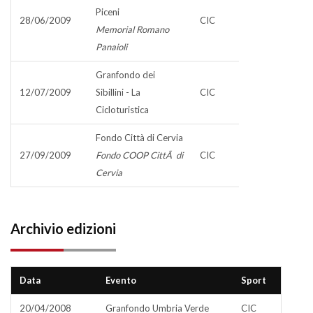
Piceni
28/06/2009
CIC
Memorial Romano
Panaioli
Granfondo dei
12/07/2009
Sibillini - La
CIC
Cicloturistica
Fondo Città di Cervia
27/09/2009
Fondo COOP CittÃ di
CIC
Cervia
Archivio edizioni
Data
Evento
Sport
20/04/2008
Granfondo Umbria Verde
CIC