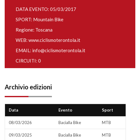
DATA EVENTO: 05/03/2017
SPORT: Mountain Bike
Regione: Toscana
WEB:
www.ciclismoterontola.it
EMAIL:
info@ciclismoterontola.it
CIRCUITI: 0
Archivio edizioni
Data
Evento
Sport
08/03/2026
Bacialla Bike
MTB
09/03/2025
Bacialla Bike
MTB