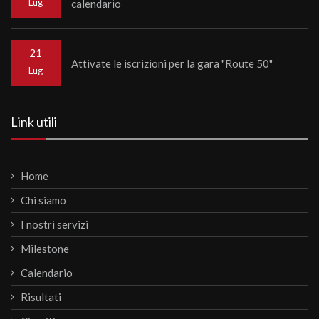
Lug
calendario
21
Attivate le iscrizioni per la gara "Route 50"
Lug
Link utili
Home
Chi siamo
I nostri servizi
Milestone
Calendario
Risultati