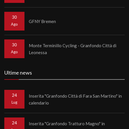
30
GFNY Bremen
Ago
30
Monte Terminillo Cycling - Granfondo Città di
Ago
Leonessa
Ultime news
24
Inserita "Granfondo Città di Fara San Martino" in
Lug
calendario
24
Inserita "Granfondo Tratturo Magno" in