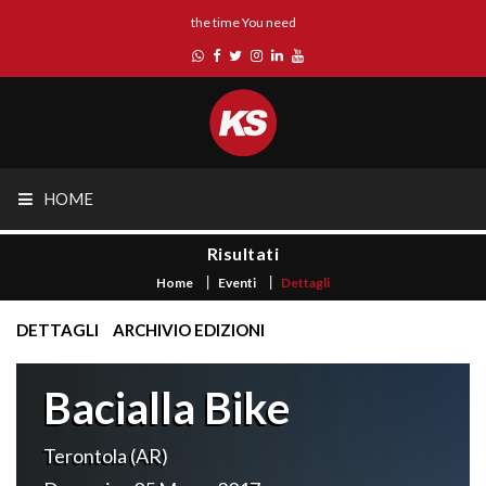
the time You need
HOME
Risultati
Home
Eventi
Dettagli
DETTAGLI
ARCHIVIO EDIZIONI
Bacialla Bike
Terontola (AR)