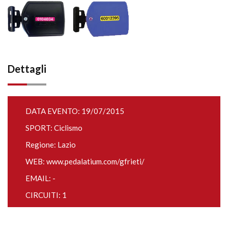
Dettagli
DATA EVENTO: 19/07/2015
SPORT: Ciclismo
Regione: Lazio
WEB:
www.pedalatium.com/gfrieti/
EMAIL: -
CIRCUITI: 1