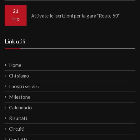
21
Attivate le iscrizioni per la gara "Route 50"
Lug
Link utili
Home
Chi siamo
I nostri servizi
Milestone
Calendario
Risultati
Circuiti
Contatti