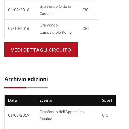
Granfondo Città di
04/09/2016
CIC
Cassino
Granfondo
09/10/2016
CIC
Campagnolo Roma
VEDI DETTAGLI CIRCUITO
Archivio edizioni
Data
Evento
Sport
Granfondo dell'Appennino
01/05/2019
CIC
Reatino