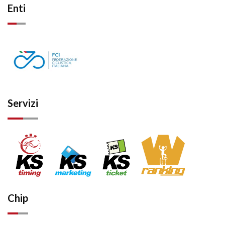
Enti
Servizi
Chip