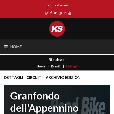
the time You need
HOME
Risultati
Home
Eventi
Dettagli
DETTAGLI
CIRCUITI
ARCHIVIO EDIZIONI
Granfondo
dell'Appennino