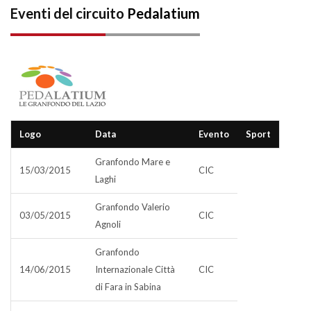
Eventi del circuito
Pedalatium
Logo
Data
Evento
Sport
Granfondo Mare e
15/03/2015
CIC
Laghi
Granfondo Valerio
03/05/2015
CIC
Agnoli
Granfondo
14/06/2015
Internazionale Città
CIC
di Fara in Sabina