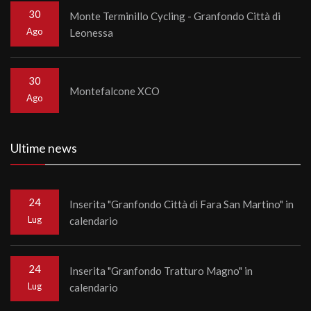
30
Monte Terminillo Cycling - Granfondo Città di
Ago
Leonessa
30
Montefalcone XCO
Ago
Ultime news
24
Inserita "Granfondo Città di Fara San Martino" in
Lug
calendario
24
Inserita "Granfondo Tratturo Magno" in
Lug
calendario