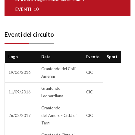
EVENTI: 10
Eventi del circuito
Logo
Data
Evento
Sport
Granfondo dei Colli
19/06/2016
CIC
Amerini
Granfondo
11/09/2016
CIC
Leopardiana
Granfondo
26/02/2017
dell'Amore - Città di
CIC
Terni