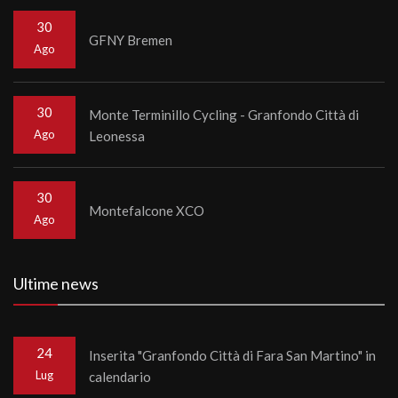
30
GFNY Bremen
Ago
30
Monte Terminillo Cycling - Granfondo Città di
Ago
Leonessa
30
Montefalcone XCO
Ago
Ultime news
24
Inserita "Granfondo Città di Fara San Martino" in
Lug
calendario