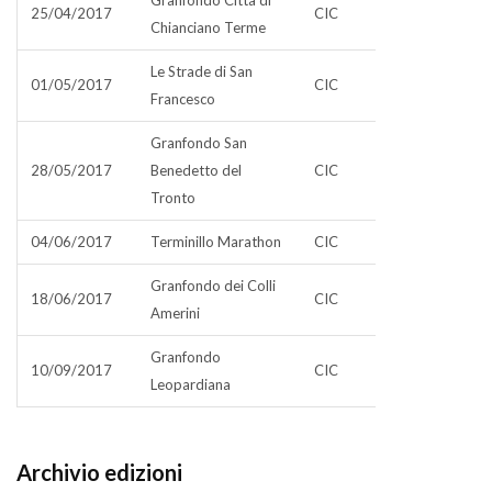
Granfondo Città di
25/04/2017
CIC
Chianciano Terme
Le Strade di San
01/05/2017
CIC
Francesco
Granfondo San
28/05/2017
Benedetto del
CIC
Tronto
04/06/2017
Terminillo Marathon
CIC
Granfondo dei Colli
18/06/2017
CIC
Amerini
Granfondo
10/09/2017
CIC
Leopardiana
Archivio edizioni