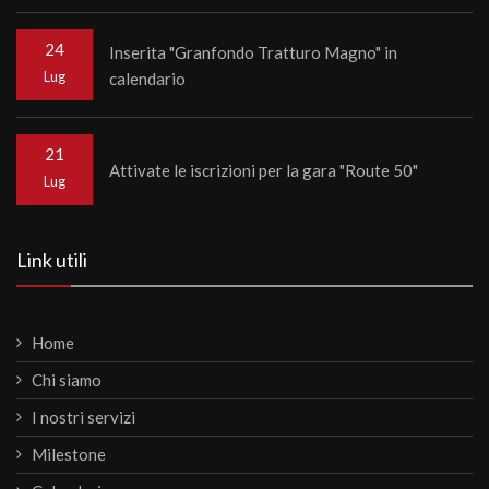
24
Inserita "Granfondo Tratturo Magno" in
Lug
calendario
21
Attivate le iscrizioni per la gara "Route 50"
Lug
Link utili
Home
Chi siamo
I nostri servizi
Milestone