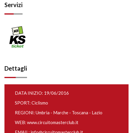
Servizi
Dettagli
DATA INIZIO: 19/06/2016
SPORT: Ciclismo
REGIONI: Umbria - Marche - Toscana - Lazio
WEB:
www.circuitomasterclub.it
EMAIL:
info@circuitomasterclub.it