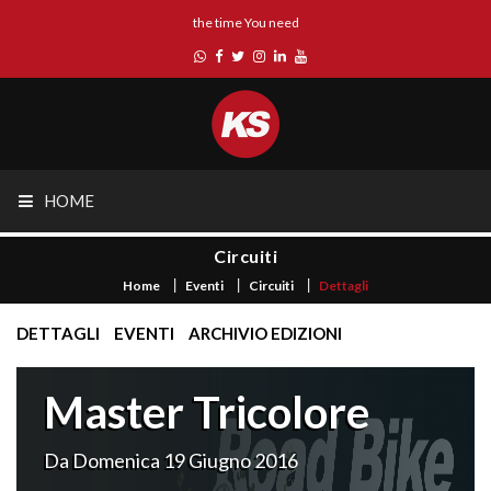
the time You need
HOME
Circuiti
Home
Eventi
Circuiti
Dettagli
DETTAGLI
EVENTI
ARCHIVIO EDIZIONI
Master Tricolore
Da Domenica 19 Giugno 2016