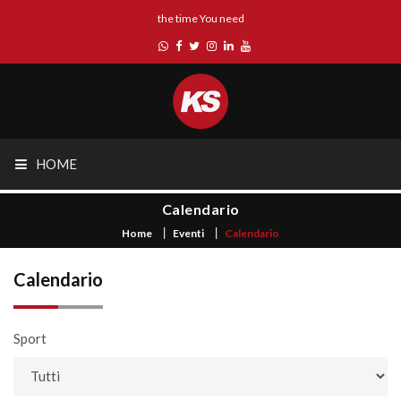
the time You need
HOME
Calendario
Home
Eventi
Calendario
Calendario
Sport