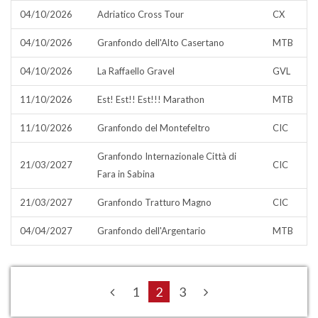
04/10/2026
Adriatico Cross Tour
CX
04/10/2026
Granfondo dell'Alto Casertano
MTB
04/10/2026
La Raffaello Gravel
GVL
11/10/2026
Est! Est!! Est!!! Marathon
MTB
11/10/2026
Granfondo del Montefeltro
CIC
Granfondo Internazionale Città di
21/03/2027
CIC
Fara in Sabina
21/03/2027
Granfondo Tratturo Magno
CIC
04/04/2027
Granfondo dell'Argentario
MTB
1
2
3