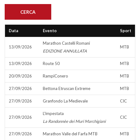
Data
Evento
Sport
Marathon Castelli Romani
13/09/2026
MTB
EDIZIONE ANNULLATA
13/09/2026
Route 50
MTB
20/09/2026
RampiConero
MTB
27/09/2026
Bettona Etruscan Extreme
MTB
27/09/2026
Granfondo La Medievale
CIC
L'Impestata
27/09/2026
CIC
La Randonnèe dei Muri Marchigiani
27/09/2026
Marathon Valle del Farfa MTB
MTB