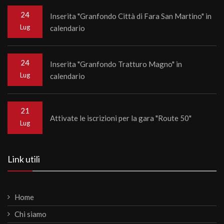
24
Inserita "Granfondo Città di Fara San Martino" in
Lug
calendario
24
Inserita "Granfondo Tratturo Magno" in
Lug
calendario
21
Attivate le iscrizioni per la gara "Route 50"
Lug
Link utili
Home
Chi siamo