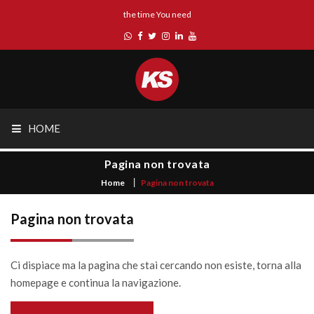
the time You need
HOME
Pagina non trovata
Home
Pagina non trovata
Pagina non trovata
Ci dispiace ma la pagina che stai cercando non esiste, torna alla
homepage e continua la navigazione.