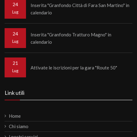
24
Inserita "Granfondo Città di Fara San Martino" in
Lug
calendario
24
Inserita "Granfondo Tratturo Magno" in
Lug
calendario
21
Attivate le iscrizioni per la gara "Route 50"
Lug
Link utili
Home
Chi siamo
I nostri servizi