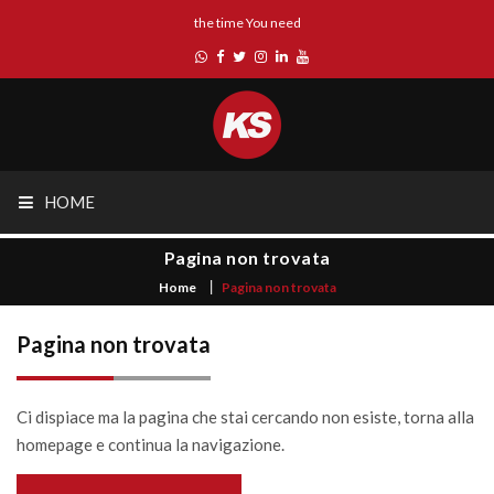
the time You need
HOME
Pagina non trovata
Home
Pagina non trovata
Pagina non trovata
Ci dispiace ma la pagina che stai cercando non esiste, torna alla
homepage e continua la navigazione.