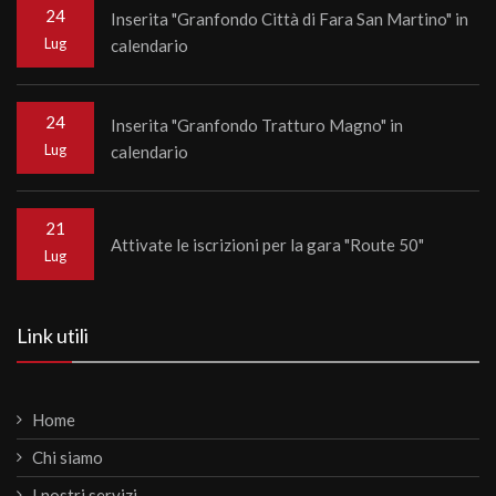
24
Inserita "Granfondo Città di Fara San Martino" in
Lug
calendario
24
Inserita "Granfondo Tratturo Magno" in
Lug
calendario
21
Attivate le iscrizioni per la gara "Route 50"
Lug
Link utili
Home
Chi siamo
I nostri servizi