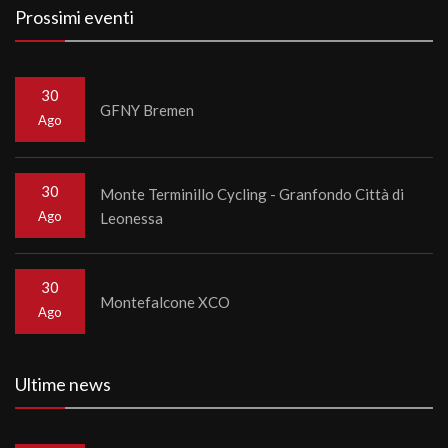
Prossimi eventi
30
GFNY Bremen
Ago
30
Monte Terminillo Cycling - Granfondo Città di
Ago
Leonessa
30
Montefalcone XCO
Ago
Ultime news