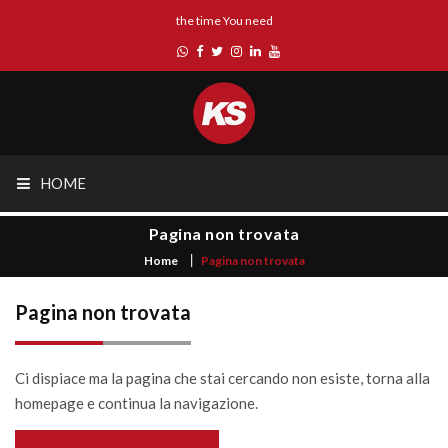
the time You need
HOME
Pagina non trovata
Home
Pagina non trovata
Pagina non trovata
Ci dispiace ma la pagina che stai cercando non esiste, torna alla
homepage e continua la navigazione.