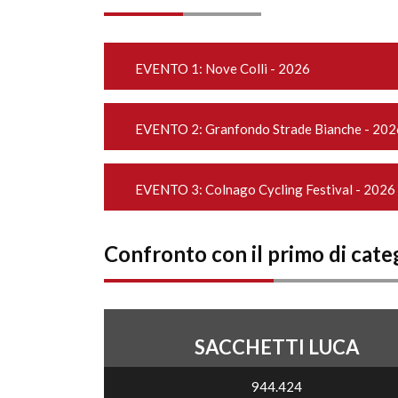
EVENTO 1:
Nove Colli - 2026
EVENTO 2:
Granfondo Strade Bianche - 202
EVENTO 3:
Colnago Cycling Festival - 2026
Confronto con il primo di cate
SACCHETTI LUCA
944.424