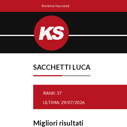
the time You need
SACCHETTI LUCA
RANK: 37
ULTIMA: 29/07/2026
Migliori risultati