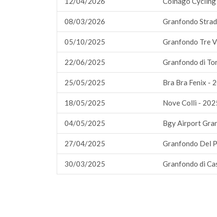
12/04/2026
Colnago Cycling 
08/03/2026
Granfondo Strad
05/10/2025
Granfondo Tre Va
22/06/2025
Granfondo di To
25/05/2025
Bra Bra Fenix - 
18/05/2025
Nove Colli - 202
04/05/2025
Bgy Airport Gra
27/04/2025
Granfondo Del P
30/03/2025
Granfondo di Ca