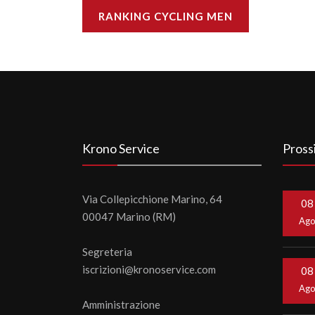
RANKING CYCLING MEN
Krono Service
Pross
Via Collepicchione Marino, 64
08
00047 Marino (RM)
Ag
Segreteria
iscrizioni@kronoservice.com
08
Ag
Amministrazione