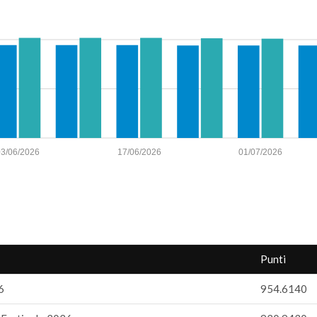
03/06/2026
17/06/2026
01/07/2026
Punti
6
954.6140