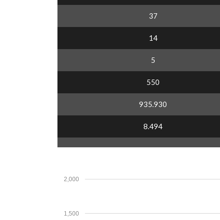
37
14
5
550
935.930
8.494
2,000
1,500