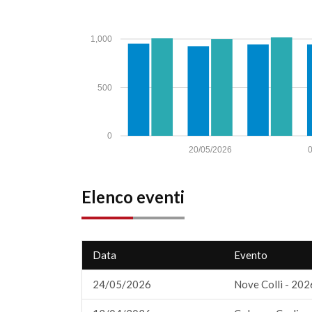
1,000
500
0
20/05/2026
Elenco eventi
Data
Evento
24/05/2026
Nove Colli - 202