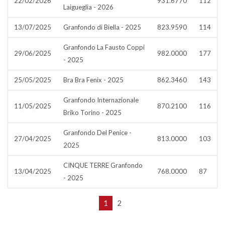
22/02/2026
931.6770
112
Laigueglia - 2026
13/07/2025
Granfondo di Biella - 2025
823.9590
114
Granfondo La Fausto Coppi
29/06/2025
982.0000
177
- 2025
25/05/2025
Bra Bra Fenix - 2025
862.3460
143
Granfondo Internazionale
11/05/2025
870.2100
116
Briko Torino - 2025
Granfondo Del Penice -
27/04/2025
813.0000
103
2025
CINQUE TERRE Granfondo
13/04/2025
768.0000
87
- 2025
1
2