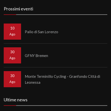
Prossimi eventi
10
Palio di San Lorenzo
Ago
30
GFNY Bremen
Ago
30
Monte Terminillo Cycling - Granfondo Città di
Ago
Leonessa
Ultime news