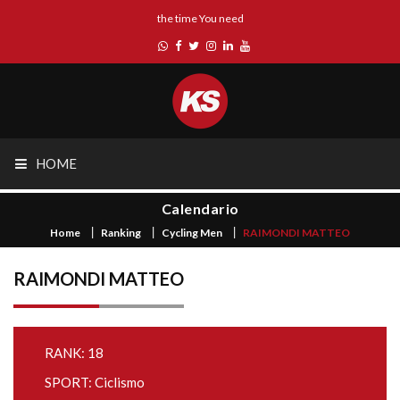
the time You need
HOME
Calendario
Home
Ranking
Cycling Men
RAIMONDI MATTEO
RAIMONDI MATTEO
RANK: 18
SPORT: Ciclismo