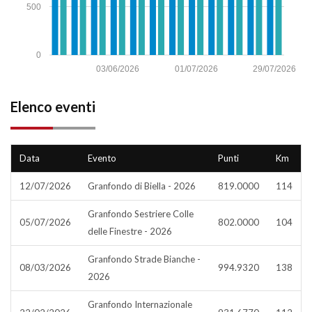
500
0
03/06/2026
01/07/2026
29/07/2026
Elenco eventi
Data
Evento
Punti
Km
12/07/2026
Granfondo di Biella - 2026
819.0000
114
Granfondo Sestriere Colle
05/07/2026
802.0000
104
delle Finestre - 2026
Granfondo Strade Bianche -
08/03/2026
994.9320
138
2026
Granfondo Internazionale