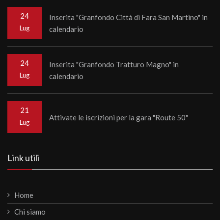
24
Inserita "Granfondo Città di Fara San Martino" in
Lug
calendario
24
Inserita "Granfondo Tratturo Magno" in
Lug
calendario
21
Attivate le iscrizioni per la gara "Route 50"
Lug
Link utili
Home
Chi siamo