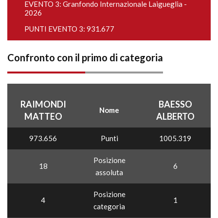
EVENTO 3:
Granfondo Internazionale Laigueglia -
2026
PUNTI EVENTO 3: 931.677
Confronto con il primo di categoria
RAIMONDI
BAESSO
Nome
MATTEO
ALBERTO
973.656
Punti
1005.319
Posizione
18
6
assoluta
Posizione
4
1
categoria