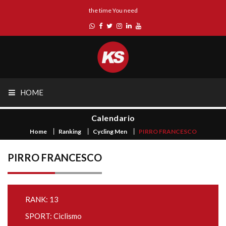
the time You need
HOME
Calendario
Home
Ranking
Cycling Men
PIRRO FRANCESCO
PIRRO FRANCESCO
RANK: 13
SPORT: Ciclismo