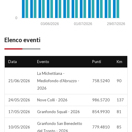
0
03/06/2026
01/07/2026
29/07/2026
Elenco eventi
Data
Evento
Punti
Km
La Michettiana -
21/06/2026
Mediofondo d'Abruzzo -
758.5240
90
2026
24/05/2026
Nove Colli - 2026
986.5720
137
17/05/2026
Granfondo Squali - 2026
854.9930
81
Granfondo San Benedetto
10/05/2026
779.4810
85
del Tronto - 2026