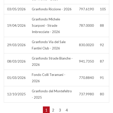
03/05/2026
Granfondo Riccione - 2026
797.6190
105
Granfondo Michele
19/04/2026
Scarponi - Strade
787.0000
88
Imbrecciate - 2026
Granfondo Via del Sale
29/03/2026
830.0020
92
Fantini Club - 2026
Granfondo Strade Bianche -
08/03/2026
941.7350
87
2026
Fondo Colli Teramani -
01/03/2026
770.8840
91
2026
Granfondo del Montefeltro
12/10/2025
737.9980
80
- 2025
1
2
3
4