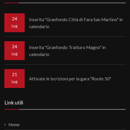
24
Inserita "Granfondo Città di Fara San Martino" in
Lug
calendario
24
Inserita "Granfondo Tratturo Magno" in
Lug
calendario
21
Attivate le iscrizioni per la gara "Route 50"
Lug
Link utili
Home