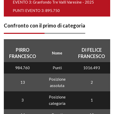
EVENTO 3:
Granfondo Tre Valli Varesine - 2025
PUNTI EVENTO 3: 895.750
Confronto con il primo di categoria
PIRRO
DI FELICE
Nome
FRANCESCO
FRANCESCO
984.760
Punti
1016.493
Posizione
13
2
assoluta
Posizione
3
1
categoria