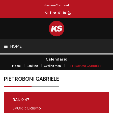
the time You need
HOME
Calendario
Home
Ranking
Cycling Men
PIETROBONI GABRIELE
PIETROBONI GABRIELE
RANK: 47
SPORT: Ciclismo