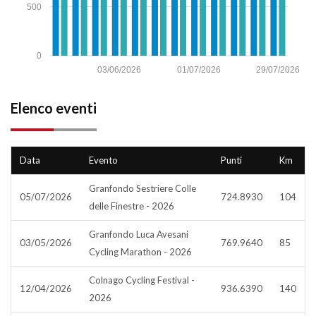
500
0
03/06/2026
01/07/2026
29/07/2026
Elenco eventi
Data
Evento
Punti
Km
Granfondo Sestriere Colle
05/07/2026
724.8930
104
delle Finestre - 2026
Granfondo Luca Avesani
03/05/2026
769.9640
85
Cycling Marathon - 2026
Colnago Cycling Festival -
12/04/2026
936.6390
140
2026