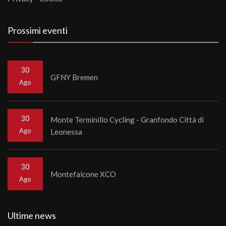
Prossimi eventi
30
GFNY Bremen
Ago
30
Monte Terminillo Cycling - Granfondo Città di
Ago
Leonessa
30
Montefalcone XCO
Ago
Ultime news