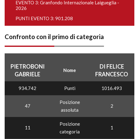
EVENTO 3:
Granfondo Internazionale Laigueglia -
2026
PUNTI EVENTO 3: 901.208
Confronto con il primo di categoria
PIETROBONI
DI FELICE
Nome
GABRIELE
FRANCESCO
934.742
Punti
1016.493
Posizione
47
2
assoluta
Posizione
11
1
categoria