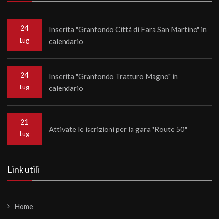
24
Inserita "Granfondo Città di Fara San Martino" in
Lug
calendario
24
Inserita "Granfondo Tratturo Magno" in
Lug
calendario
21
Attivate le iscrizioni per la gara "Route 50"
Lug
Link utili
Home