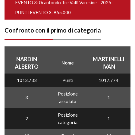
EVENTO 3:
Granfondo Tre Valli Varesine - 2025
PUNTI EVENTO 3: 965.000
Confronto con il primo di categoria
NARDIN
MARTINELLI
Nome
ALBERTO
IVAN
1013.733
Punti
1017.774
Posizione
3
1
assoluta
Posizione
2
1
categoria