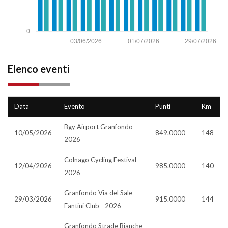
0
03/06/2026
01/07/2026
29/07/2026
Elenco eventi
Data
Evento
Punti
Km
Bgy Airport Granfondo -
10/05/2026
849.0000
148
2026
Colnago Cycling Festival -
12/04/2026
985.0000
140
2026
Granfondo Via del Sale
29/03/2026
915.0000
144
Fantini Club - 2026
Granfondo Strade Bianche