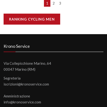
1
2
3
RANKING CYCLING MEN
Krono Service
Via Collepicchione Marino, 64
00047 Marino (RM)
Segreteria
iscrizioni@kronoservice.com
Amministrazione
info@kronoservice.com