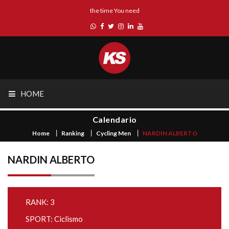
the time You need
HOME
Calendario
Home
Ranking
Cycling Men
NARDIN ALBERTO
NARDIN ALBERTO
RANK: 3
SPORT: Ciclismo