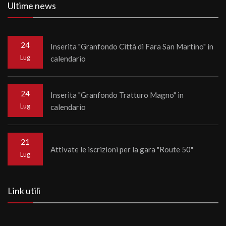
Ultime news
24
Inserita "Granfondo Città di Fara San Martino" in
Lug
calendario
24
Inserita "Granfondo Tratturo Magno" in
Lug
calendario
21
Attivate le iscrizioni per la gara "Route 50"
Lug
Link utili