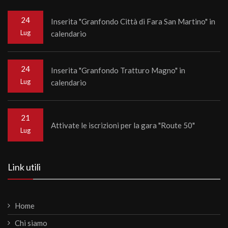
24
Inserita "Granfondo Città di Fara San Martino" in
Lug
calendario
24
Inserita "Granfondo Tratturo Magno" in
Lug
calendario
21
Attivate le iscrizioni per la gara "Route 50"
Lug
Link utili
Home
Chi siamo