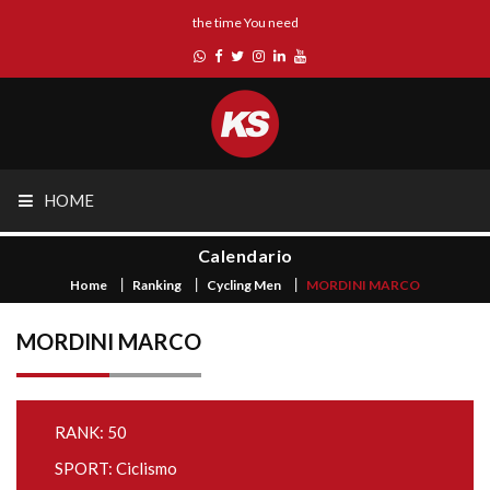
the time You need
HOME
Calendario
Home
Ranking
Cycling Men
MORDINI MARCO
MORDINI MARCO
RANK: 50
SPORT: Ciclismo