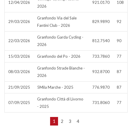
12/04/2026
921.0170
108
2026
Granfondo Via del Sale
29/03/2026
829.9890
92
Fantini Club - 2026
Granfondo Garda Cycling -
22/03/2026
812.7540
90
2026
15/03/2026
Granfondo del Po - 2026
733.7860
77
Granfondo Strade Bianche -
08/03/2026
932.8700
87
2026
21/09/2025
5Mila Marche - 2025
776.9870
87
Granfondo Città di Livorno
07/09/2025
731.8060
77
- 2025
1
2
3
4