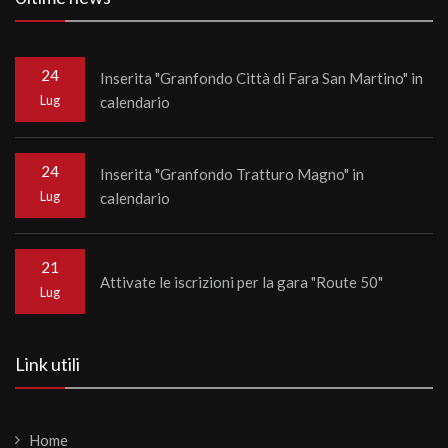
24
Inserita "Granfondo Città di Fara San Martino" in
Lug
calendario
24
Inserita "Granfondo Tratturo Magno" in
Lug
calendario
21
Attivate le iscrizioni per la gara "Route 50"
Lug
Link utili
Home