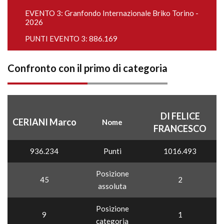
EVENTO 3:
Granfondo Internazionale Briko Torino -
2026
PUNTI EVENTO 3: 886.169
Confronto con il primo di categoria
DI FELICE
CERIANI Marco
Nome
FRANCESCO
936.234
Punti
1016.493
Posizione
45
2
assoluta
Posizione
9
1
categoria