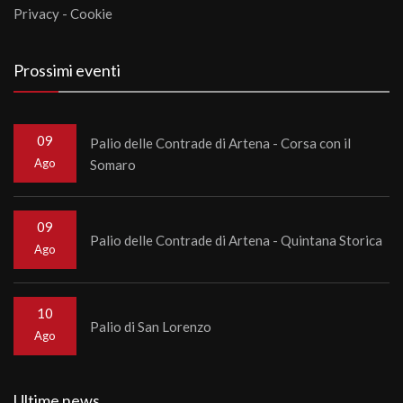
Privacy
-
Cookie
Prossimi eventi
09
Palio delle Contrade di Artena - Corsa con il
Ago
Somaro
09
Palio delle Contrade di Artena - Quintana Storica
Ago
10
Palio di San Lorenzo
Ago
Ultime news