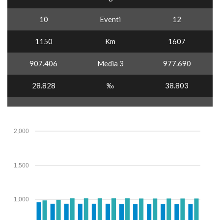
10
Eventi
12
1150
Km
1607
907.406
Media 3
977.690
28.828
‰
38.803
2,000
1,500
1,000