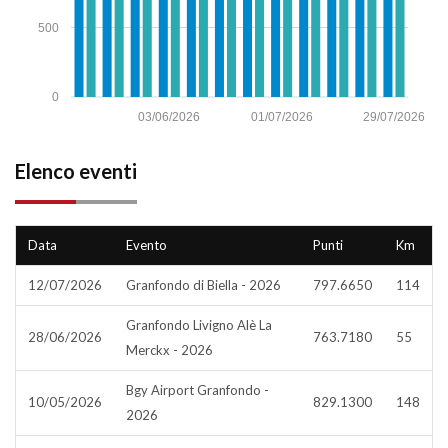
500
0
03/06/2026
01/07/2026
29/07/2026
Elenco eventi
Data
Evento
Punti
Km
12/07/2026
Granfondo di Biella - 2026
797.6650
114
Granfondo Livigno Alè La
28/06/2026
763.7180
55
Merckx - 2026
Bgy Airport Granfondo -
10/05/2026
829.1300
148
2026