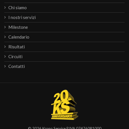
Chi siamo
I nostri servizi
Milestone
Calendario
Risultati
Circuiti
Contatti
© 2026
Krono Service
P.IVA 07476081000