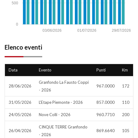
500
0
03/06/2026
01/07/2026
29/07/2026
Elenco eventi
Data
Evento
Punti
Km
Granfondo La Fausto Coppi
28/06/2026
967.0000
172
- 2026
31/05/2026
L'Etape Piemonte - 2026
857.0000
110
24/05/2026
Nove Colli - 2026
960.7710
200
CINQUE TERRE Granfondo
26/04/2026
869.6640
105
- 2026