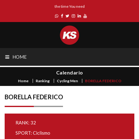
the time You need
HOME
Calendario
Home
Ranking
Cycling Men
BORELLA FEDERICO
BORELLA FEDERICO
RANK: 32
SPORT: Ciclismo