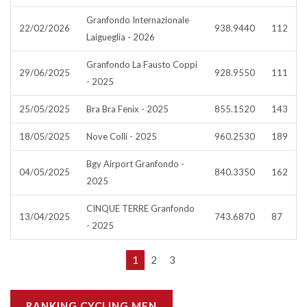
Granfondo Internazionale
22/02/2026
938.9440
112
Laigueglia - 2026
Granfondo La Fausto Coppi
29/06/2025
928.9550
111
- 2025
25/05/2025
Bra Bra Fenix - 2025
855.1520
143
18/05/2025
Nove Colli - 2025
960.2530
189
Bgy Airport Granfondo -
04/05/2025
840.3350
162
2025
CINQUE TERRE Granfondo
13/04/2025
743.6870
87
- 2025
1
2
3
RANKING CYCLING MEN