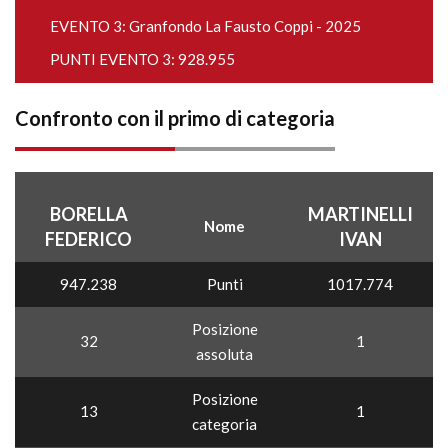
EVENTO 3:
Granfondo La Fausto Coppi - 2025
PUNTI EVENTO 3: 928.955
Confronto con il primo di categoria
BORELLA
MARTINELLI
Nome
FEDERICO
IVAN
947.238
Punti
1017.774
Posizione
32
1
assoluta
Posizione
13
1
categoria