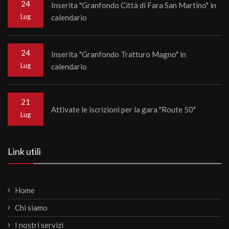
24
Inserita "Granfondo Città di Fara San Martino" in
Lug
calendario
24
Inserita "Granfondo Tratturo Magno" in
Lug
calendario
21
Attivate le iscrizioni per la gara "Route 50"
Lug
Link utili
Home
Chi siamo
I nostri servizi