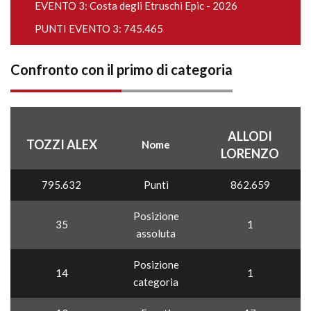
EVENTO 3:
Costa degli Etruschi Epic - 2026
PUNTI EVENTO 3: 745.465
Confronto con il primo di categoria
ALLODI
TOZZI ALEX
Nome
LORENZO
795.632
Punti
862.659
Posizione
35
1
assoluta
Posizione
14
1
categoria