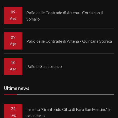
09
Palio delle Contrade di Artena - Corsa con il
Ago
Somaro
09
Palio delle Contrade di Artena - Quintana Storica
Ago
10
Palio di San Lorenzo
Ago
Ultime news
24
Inserita "Granfondo Città di Fara San Martino" in
Lug
calendario