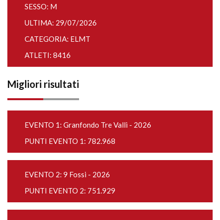
SESSO: M
ULTIMA: 29/07/2026
CATEGORIA: ELMT
ATLETI: 8416
Migliori risultati
EVENTO 1:
Granfondo Tre Valli - 2026
PUNTI EVENTO 1: 782.968
EVENTO 2:
9 Fossi - 2026
PUNTI EVENTO 2: 751.929