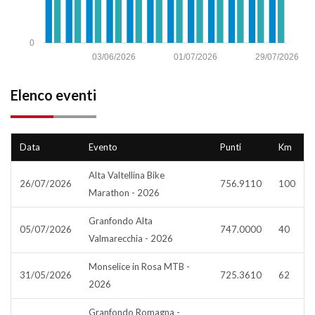
0
03/06/2026
01/07/2026
29/07/2026
Elenco eventi
Data
Evento
Punti
Km
Alta Valtellina Bike
26/07/2026
756.9110
100
Marathon - 2026
Granfondo Alta
05/07/2026
747.0000
40
Valmarecchia - 2026
Monselice in Rosa MTB -
31/05/2026
725.3610
62
2026
Granfondo Romagna -