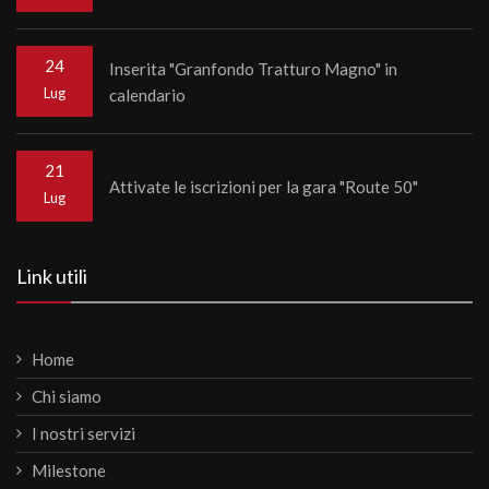
24
Inserita "Granfondo Tratturo Magno" in
Lug
calendario
21
Attivate le iscrizioni per la gara "Route 50"
Lug
Link utili
Home
Chi siamo
I nostri servizi
Milestone