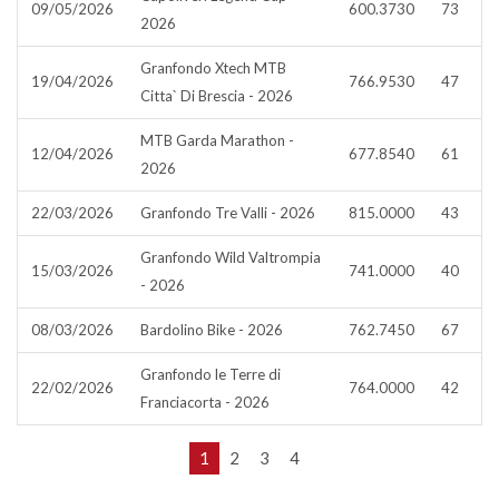
09/05/2026
600.3730
73
2026
Granfondo Xtech MTB
19/04/2026
766.9530
47
Citta` Di Brescia - 2026
MTB Garda Marathon -
12/04/2026
677.8540
61
2026
22/03/2026
Granfondo Tre Valli - 2026
815.0000
43
Granfondo Wild Valtrompia
15/03/2026
741.0000
40
- 2026
08/03/2026
Bardolino Bike - 2026
762.7450
67
Granfondo le Terre di
22/02/2026
764.0000
42
Franciacorta - 2026
1
2
3
4