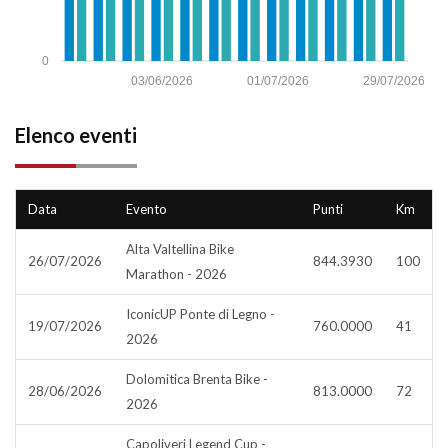
0
03/06/2026
01/07/2026
29/07/2026
Elenco eventi
Data
Evento
Punti
Km
Alta Valtellina Bike
26/07/2026
844.3930
100
Marathon - 2026
IconicUP Ponte di Legno -
19/07/2026
760.0000
41
2026
Dolomitica Brenta Bike -
28/06/2026
813.0000
72
2026
Capoliveri Legend Cup -