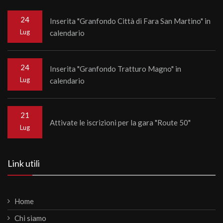
24
Inserita "Granfondo Città di Fara San Martino" in
Lug
calendario
24
Inserita "Granfondo Tratturo Magno" in
Lug
calendario
21
Attivate le iscrizioni per la gara "Route 50"
Lug
Link utili
Home
Chi siamo