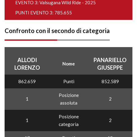
EVENTO 3:
Valsugana Wild Ride - 2025
PUNTI EVENTO 3: 785.655
Confronto con il secondo di categoria
ALLODI
PANARIELLO
Nome
LORENZO
GIUSEPPE
862.659
Punti
852.589
Posizione
1
2
assoluta
Posizione
1
2
categoria