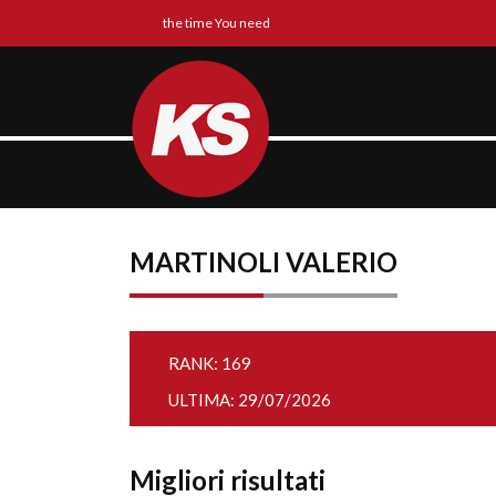
the time You need
MARTINOLI VALERIO
RANK: 169
ULTIMA: 29/07/2026
Migliori risultati