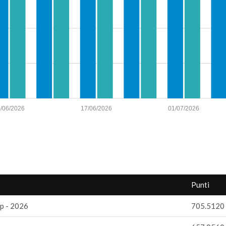
/06/2026
17/06/2026
01/07/2026
Punti
p - 2026
705.5120