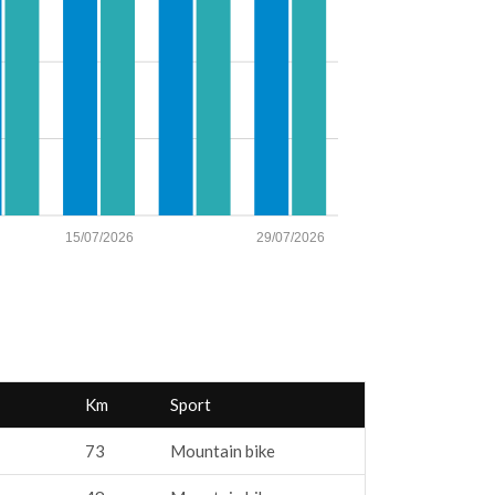
15/07/2026
29/07/2026
Km
Sport
73
Mountain bike