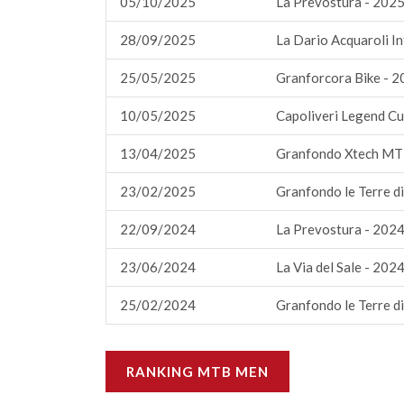
05/10/2025
La Prevostura - 202
28/09/2025
La Dario Acquaroli I
25/05/2025
Granforcora Bike - 
10/05/2025
Capoliveri Legend Cu
13/04/2025
Granfondo Xtech MTB
23/02/2025
Granfondo le Terre d
22/09/2024
La Prevostura - 202
23/06/2024
La Via del Sale - 202
25/02/2024
Granfondo le Terre d
RANKING MTB MEN