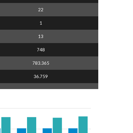
22
1
13
748
783.365
36.759