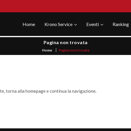
Home
Krono Service
Eventi
Ranking
Pagina non trovata
Home
Pagina non trovata
ste, torna alla homepage e continua la navigazione.