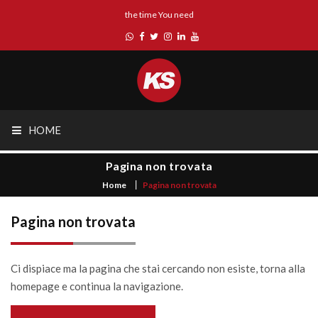
the time You need
HOME
Pagina non trovata
Home
Pagina non trovata
Pagina non trovata
Ci dispiace ma la pagina che stai cercando non esiste, torna alla
homepage e continua la navigazione.