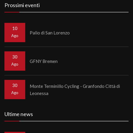
Prossimi eventi
10
Palio di San Lorenzo
Ago
30
GFNY Bremen
Ago
30
Monte Terminillo Cycling - Granfondo Città di
Ago
Leonessa
Ultime news