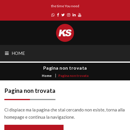
the time You need
HOME
Pagina non trovata
Home
Pagina non trovata
Pagina non trovata
Ci dispiace ma la pagina che stai cercando non esiste, torna alla
homepage e continua la navigazione.