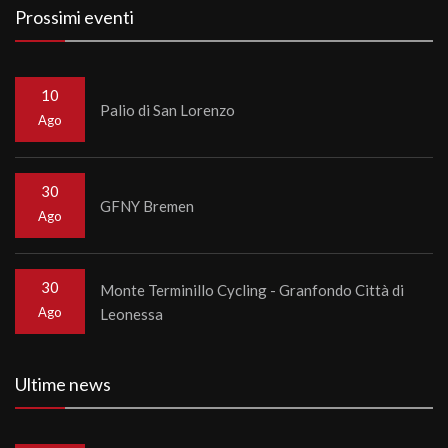
Prossimi eventi
10
Palio di San Lorenzo
Ago
30
GFNY Bremen
Ago
30
Monte Terminillo Cycling - Granfondo Città di
Ago
Leonessa
Ultime news