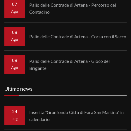
07
Palio delle Contrade di Artena - Percorso del
Ago
Contadino
08
Palio delle Contrade di Artena - Corsa con il Sacco
Ago
08
Palio delle Contrade di Artena - Gioco del
Ago
Brigante
Ultime news
24
Inserita "Granfondo Città di Fara San Martino" in
Lug
calendario