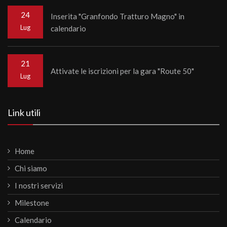
24
Inserita "Granfondo Tratturo Magno" in
Lug
calendario
21
Attivate le iscrizioni per la gara "Route 50"
Lug
Link utili
Home
Chi siamo
I nostri servizi
Milestone
Calendario