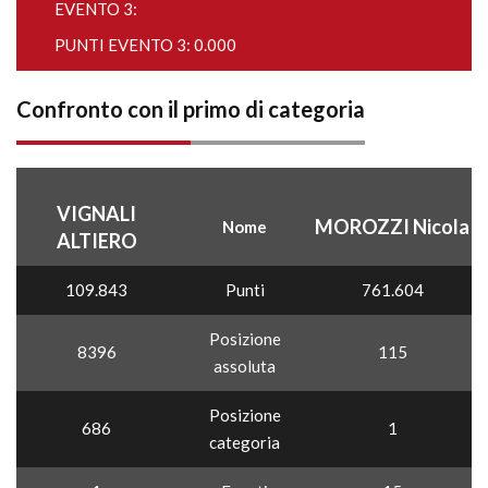
EVENTO 3:
PUNTI EVENTO 3: 0.000
Confronto con il primo di categoria
VIGNALI
MOROZZI Nicola
Nome
ALTIERO
109.843
Punti
761.604
Posizione
8396
115
assoluta
Posizione
686
1
categoria