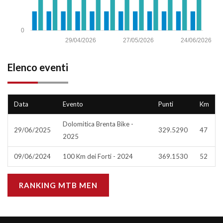
0
29/04/2026
27/05/2026
24/06/2026
Elenco eventi
Data
Evento
Punti
Km
Dolomitica Brenta Bike -
29/06/2025
329.5290
47
2025
09/06/2024
100 Km dei Forti - 2024
369.1530
52
RANKING MTB MEN