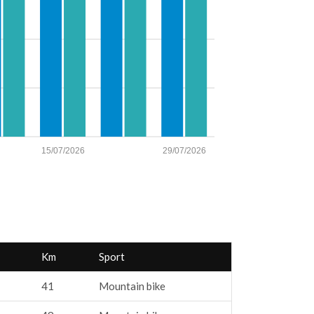
15/07/2026
29/07/2026
Km
Sport
41
Mountain bike