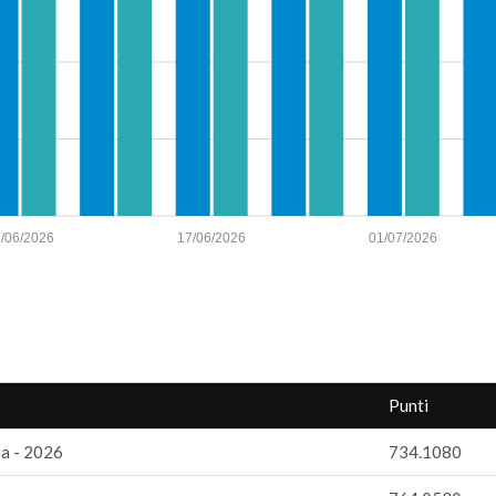
/06/2026
17/06/2026
01/07/2026
Punti
a - 2026
734.1080