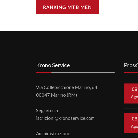
RANKING MTB MEN
Krono Service
Pross
Via Collepicchione Marino, 64
08
00047 Marino (RM)
Ag
Segreteria
iscrizioni@kronoservice.com
08
Ag
Amministrazione