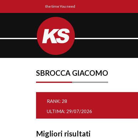
the time You need
SBROCCA GIACOMO
RANK: 28
ULTIMA: 29/07/2026
Migliori risultati