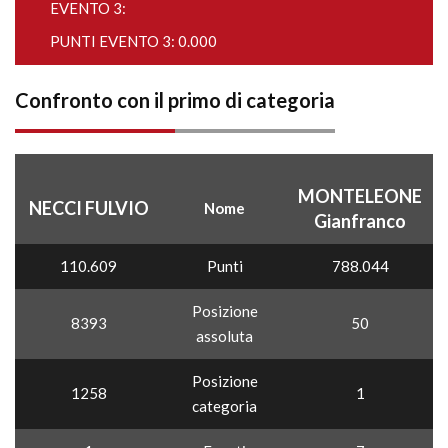
EVENTO 3:
PUNTI EVENTO 3: 0.000
Confronto con il primo di categoria
MONTELEONE
NECCI FULVIO
Nome
Gianfranco
110.609
Punti
788.044
Posizione
8393
50
assoluta
Posizione
1258
1
categoria