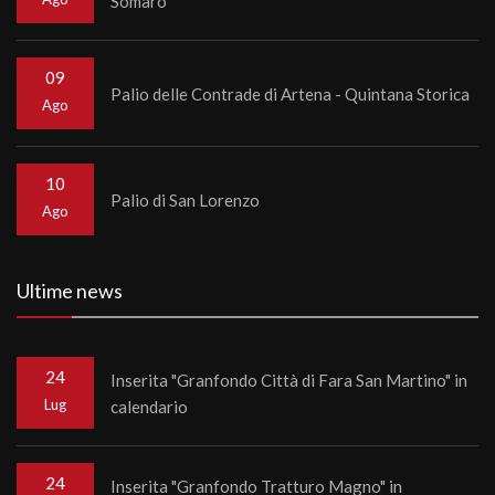
Somaro
09
Palio delle Contrade di Artena - Quintana Storica
Ago
10
Palio di San Lorenzo
Ago
Ultime news
24
Inserita "Granfondo Città di Fara San Martino" in
Lug
calendario
24
Inserita "Granfondo Tratturo Magno" in