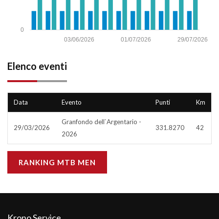
0
03/06/2026
01/07/2026
29/07/2026
Elenco eventi
Data
Evento
Punti
Km
Granfondo dell`Argentario -
29/03/2026
331.8270
42
2026
RANKING MTB MEN
Krono Service