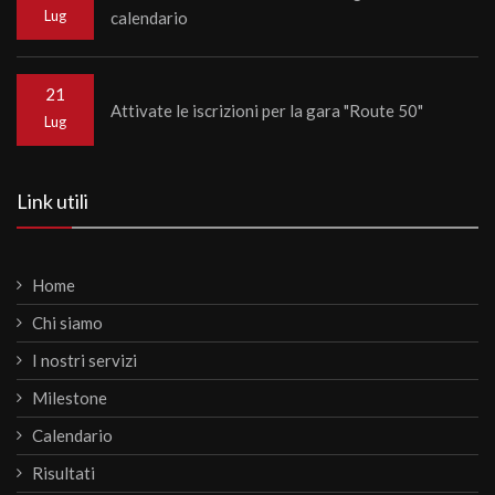
Lug
calendario
21
Attivate le iscrizioni per la gara "Route 50"
Lug
Link utili
Home
Chi siamo
I nostri servizi
Milestone
Calendario
Risultati