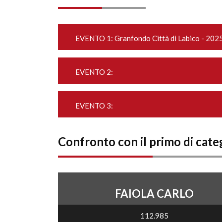
EVENTO 1:
Granfondo Città di Labico - 202
EVENTO 2:
EVENTO 3:
Confronto con il primo di cate
FAIOLA CARLO
112.985