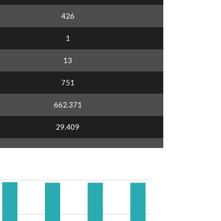
426
1
13
751
662.371
29.409