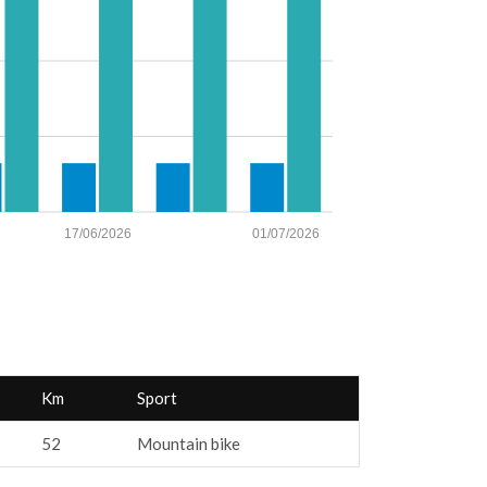
17/06/2026
01/07/2026
Km
Sport
52
Mountain bike