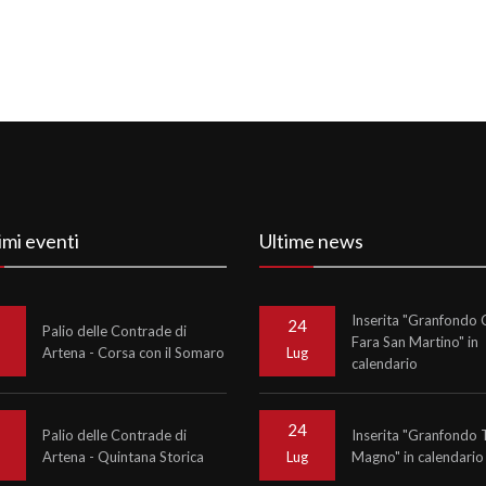
imi eventi
Ultime news
Inserita "Granfondo C
24
Palio delle Contrade di
Fara San Martino" in
Artena - Corsa con il Somaro
o
Lug
calendario
24
Palio delle Contrade di
Inserita "Granfondo 
Artena - Quintana Storica
Magno" in calendario
o
Lug