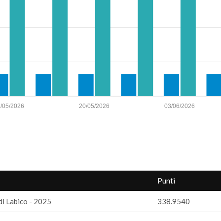
/05/2026
20/05/2026
03/06/2026
Punti
di Labico - 2025
338.9540