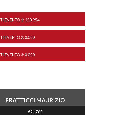
TI EVENTO 1: 338.954
TI EVENTO 2: 0.000
TI EVENTO 3: 0.000
FRATTICCI MAURIZIO
691.780