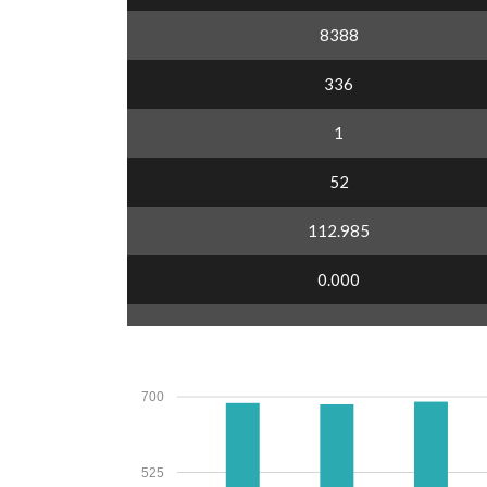
8388
336
1
52
112.985
0.000
700
525