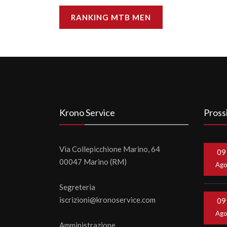
RANKING MTB MEN
Krono Service
Pross
Via Collepicchione Marino, 64
09
00047 Marino (RM)
Ag
Segreteria
iscrizioni@kronoservice.com
09
Ag
Amministrazione