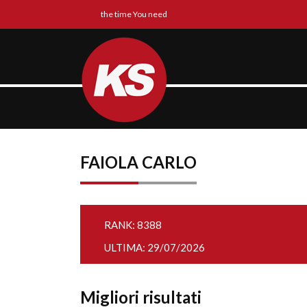
the time You need
FAIOLA CARLO
RANK: 8388
ULTIMA: 29/07/2026
Migliori risultati