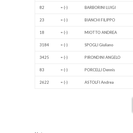
82
= (-)
BARBORINI LUIGI
23
= (-)
BIANCHI FILIPPO
18
= (-)
MIOTTO ANDREA
3184
= (-)
SPOGLI Giuliano
3425
= (-)
PIRONDINI ANGELO
83
= (-)
PORCELLI Dennis
2622
= (-)
ASTOLFI Andrea