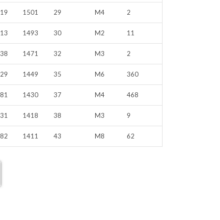
819
1501
29
M4
2
813
1493
30
M2
11
838
1471
32
M3
2
729
1449
35
M6
360
481
1430
37
M4
468
231
1418
38
M3
9
082
1411
43
M8
62