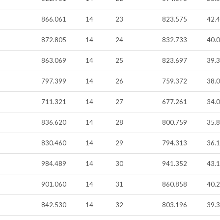
866.061
14
23
823.575
42.
872.805
14
24
832.733
40.
863.069
14
25
823.697
39.
797.399
14
26
759.372
38.
711.321
14
27
677.261
34.
836.620
14
28
800.759
35.
830.460
14
29
794.313
36.
984.489
14
30
941.352
43.
901.060
14
31
860.858
40.
842.530
14
32
803.196
39.