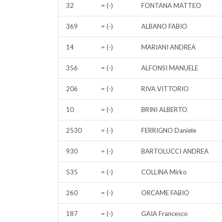
32
= (-)
FONTANA MATTEO
369
= (-)
ALBANO FABIO
14
= (-)
MARIANI ANDREA
356
= (-)
ALFONSI MANUELE
206
= (-)
RIVA VITTORIO
10
= (-)
BRINI ALBERTO
2530
= (-)
FERRIGNO Daniele
930
= (-)
BARTOLUCCI ANDREA
535
= (-)
COLLINA Mirko
260
= (-)
ORCAME FABIO
187
= (-)
GAIA Francesco