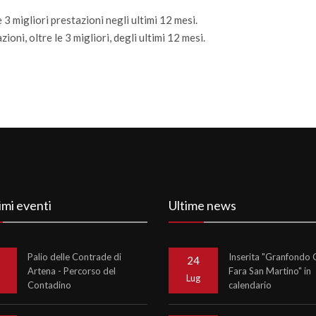
 3 migliori prestazioni negli ultimi 12 mesi.
ioni, oltre le 3 migliori, degli ultimi 12 mesi.
imi eventi
Ultime news
Palio delle Contrade di
Inserita "Granfondo C
24
Artena - Percorso del
Fara San Martino" in
o
Lug
Contadino
calendario