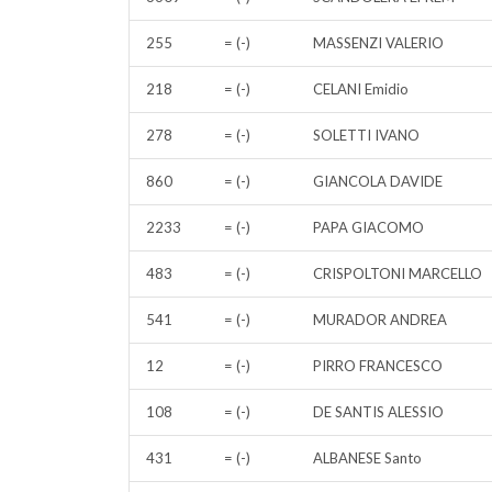
255
= (-)
MASSENZI VALERIO
218
= (-)
CELANI Emidio
278
= (-)
SOLETTI IVANO
860
= (-)
GIANCOLA DAVIDE
2233
= (-)
PAPA GIACOMO
483
= (-)
CRISPOLTONI MARCELLO
541
= (-)
MURADOR ANDREA
12
= (-)
PIRRO FRANCESCO
108
= (-)
DE SANTIS ALESSIO
431
= (-)
ALBANESE Santo