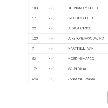
183
= (-)
DEL PIANO MATTEO
17
= (-)
FREDDI MATTEO
22
= (-)
LOGICA ENRICO
123
= (-)
LORETONE PASQUALINO
7
= (-)
MARTINELLI IVAN
52
= (-)
MORDINI MARCO
174
= (-)
VOLPI Diego
640
= (-)
ZANNONI Riccardo