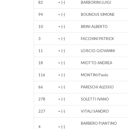
82
= (-)
BARBORINI LUIGI
94
= (-)
BOUNOUS SIMONE
10
= (-)
BRINI ALBERTO
3
= (-)
FACCHINI PATRICK
11
= (-)
LOISCIO GIOVANNI
18
= (-)
MIOTTO ANDREA
116
= (-)
MONTINI Paolo
66
= (-)
PARESCHI ALESSIO
278
= (-)
SOLETTI IVANO
227
= (-)
VITALI SANDRO
BARBERO PIANTINO
4
= (-)