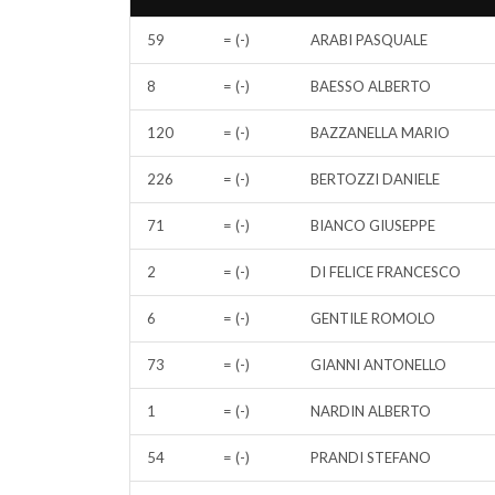
59
= (-)
ARABI PASQUALE
8
= (-)
BAESSO ALBERTO
120
= (-)
BAZZANELLA MARIO
226
= (-)
BERTOZZI DANIELE
71
= (-)
BIANCO GIUSEPPE
2
= (-)
DI FELICE FRANCESCO
6
= (-)
GENTILE ROMOLO
73
= (-)
GIANNI ANTONELLO
1
= (-)
NARDIN ALBERTO
54
= (-)
PRANDI STEFANO