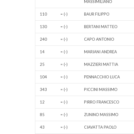
MASSIMILIANO
110
= (-)
BAUR FILIPPO
130
= (-)
BERTANI MATTEO
240
= (-)
CAPO ANTONIO
14
= (-)
MARIANI ANDREA
25
= (-)
MAZZIERI MATTIA
104
= (-)
PENNACCHIO LUCA
343
= (-)
PICCINI MASSIMO
12
= (-)
PIRRO FRANCESCO
85
= (-)
ZUNINO MASSIMO
43
= (-)
CIAVATTA PAOLO