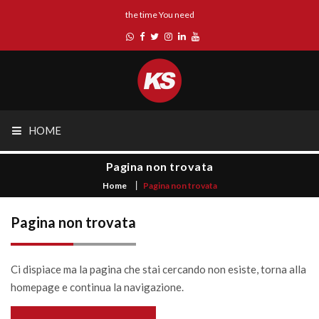
the time You need
HOME
Pagina non trovata
Home
Pagina non trovata
Pagina non trovata
Ci dispiace ma la pagina che stai cercando non esiste, torna alla
homepage e continua la navigazione.