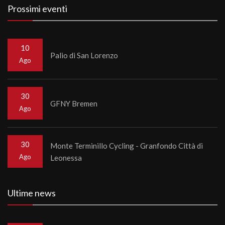
Prossimi eventi
10
Palio di San Lorenzo
Ago
30
GFNY Bremen
Ago
30
Monte Terminillo Cycling - Granfondo Città di
Ago
Leonessa
Ultime news