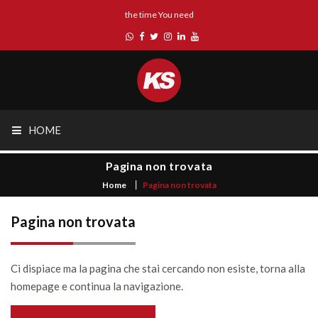
the time You need
HOME
Pagina non trovata
Home
Pagina non trovata
Pagina non trovata
Ci dispiace ma la pagina che stai cercando non esiste, torna alla
homepage e continua la navigazione.