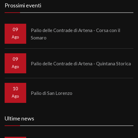
Prossimi eventi
09
Palio delle Contrade di Artena - Corsa con il
Ago
Somaro
09
Palio delle Contrade di Artena - Quintana Storica
Ago
10
Palio di San Lorenzo
Ago
Ultime news