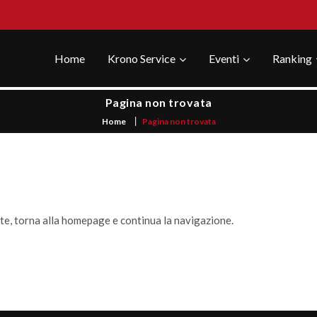
Home
Krono Service
Eventi
Ranking
Pagina non trovata
Home
Pagina non trovata
ste, torna alla homepage e continua la navigazione.