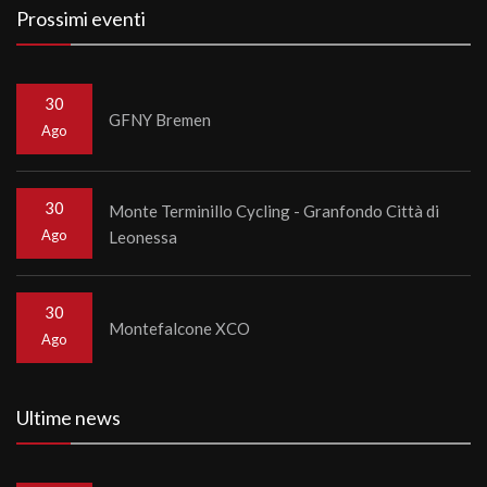
Prossimi eventi
30
GFNY Bremen
Ago
30
Monte Terminillo Cycling - Granfondo Città di
Ago
Leonessa
30
Montefalcone XCO
Ago
Ultime news