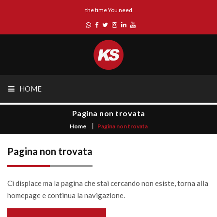
the time You need
HOME
Pagina non trovata
Home
Pagina non trovata
Pagina non trovata
Ci dispiace ma la pagina che stai cercando non esiste, torna alla
homepage e continua la navigazione.