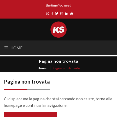
the time You need
HOME
Pagina non trovata
Home
Pagina non trovata
Pagina non trovata
Ci dispiace ma la pagina che stai cercando non esiste, torna alla
homepage e continua la navigazione.