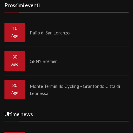
Prossimi eventi
10
Palio di San Lorenzo
Ago
30
GFNY Bremen
Ago
30
Monte Terminillo Cycling - Granfondo Città di
Ago
Leonessa
Ultime news