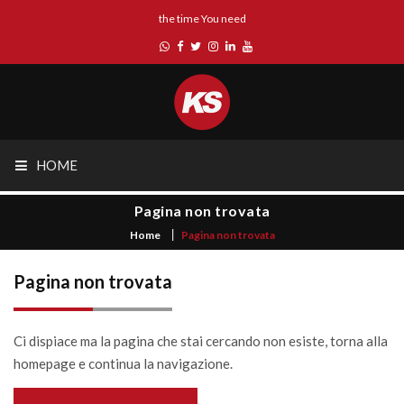
the time You need
HOME
Pagina non trovata
Home
Pagina non trovata
Pagina non trovata
Ci dispiace ma la pagina che stai cercando non esiste, torna alla
homepage e continua la navigazione.