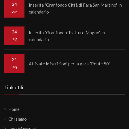
24
Inserita "Granfondo Città di Fara San Martino" in
Lug
calendario
24
Inserita "Granfondo Tratturo Magno" in
Lug
calendario
21
Attivate le iscrizioni per la gara "Route 50"
Lug
Link utili
Home
Chi siamo
I nostri servizi