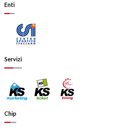
Enti
Servizi
Chip