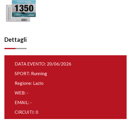
Dettagli
DATA EVENTO: 20/06/2026
SPORT: Running
Regione: Lazio
WEB: -
EMAIL: -
CIRCUITI: 0