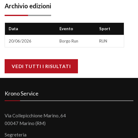
Archivio edizioni
Data
Evento
Sport
20/06/2026
Borgo Run
RUN
VEDI TUTTI I RISULTATI
Krono Service
Via Collepicchione Marino, 64
00047 Marino (RM)
Segreteria