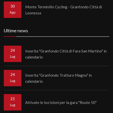
30
Monte Terminillo Cycling - Granfondo Città di
Ago
Leonessa
Ultime news
24
Inserita "Granfondo Città di Fara San Martino" in
Lug
calendario
24
Inserita "Granfondo Tratturo Magno" in
Lug
calendario
21
Attivate le iscrizioni per la gara "Route 50"
Lug