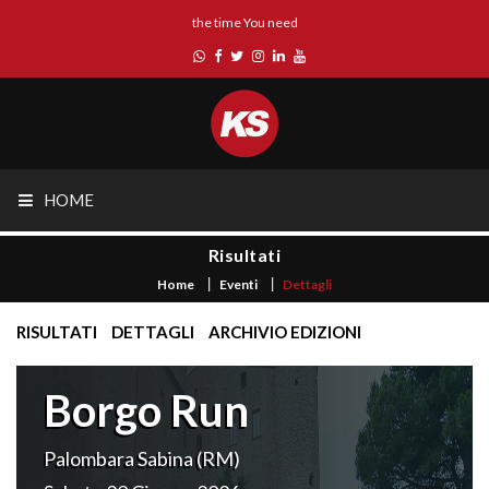
the time You need
HOME
Risultati
Home
Eventi
Dettagli
RISULTATI
DETTAGLI
ARCHIVIO EDIZIONI
Borgo Run
Palombara Sabina (RM)