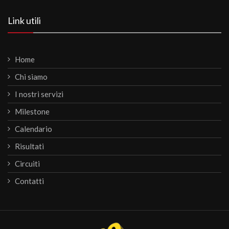
Link utili
Home
Chi siamo
I nostri servizi
Milestone
Calendario
Risultati
Circuiti
Contatti