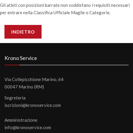
Gli atleti con posizioni barrate non soddisfano i requisiti necessari
per entrare nella Classifica Ufficiale Maglie o Categorie.
INDIETRO
Krono Service
Via Collepicchione Marino, 64
00047 Marino (RM)
Segreteria
iscrizioni@kronoservice.com
Amministrazione
info@kronoservice.com