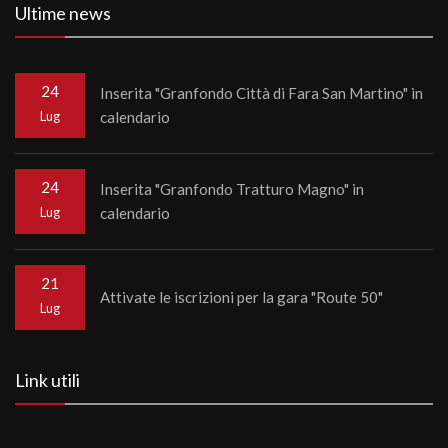
Ultime news
24
Inserita "Granfondo Città di Fara San Martino" in
Lug
calendario
24
Inserita "Granfondo Tratturo Magno" in
Lug
calendario
21
Attivate le iscrizioni per la gara "Route 50"
Lug
Link utili