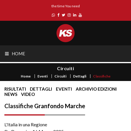
the time You need
HOME
Circuiti
Home
Eventi
Circuiti
Dettagli
Classifiche
RISULTATI
DETTAGLI
EVENTI
ARCHIVIO EDIZIONI
NEWS
VIDEO
Classifiche
Granfondo Marche
L'Italia in una Regione