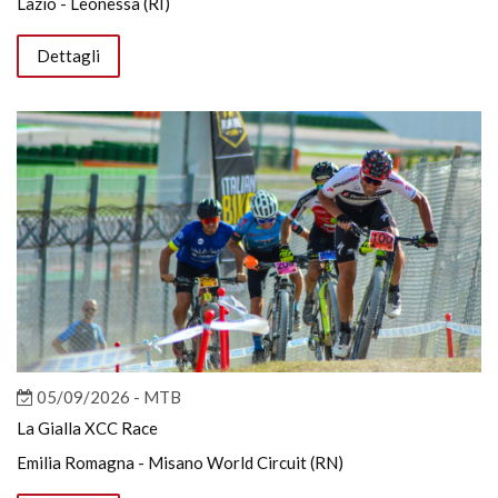
Lazio - Leonessa (RI)
Dettagli
05/09/2026 - MTB
La Gialla XCC Race
Emilia Romagna - Misano World Circuit (RN)