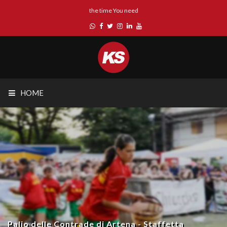
the time You need
HOME
Palio delle Contrade di Artena - Staffetta