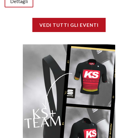
Dettagli
VEDI TUTTI GLI EVENTI