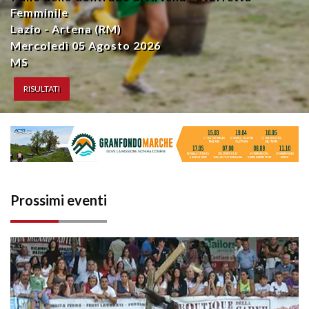
Femminile
Lazio - Artena (RM)
Mercoledì 05 Agosto 2026
MS
RISULTATI
Prossimi eventi